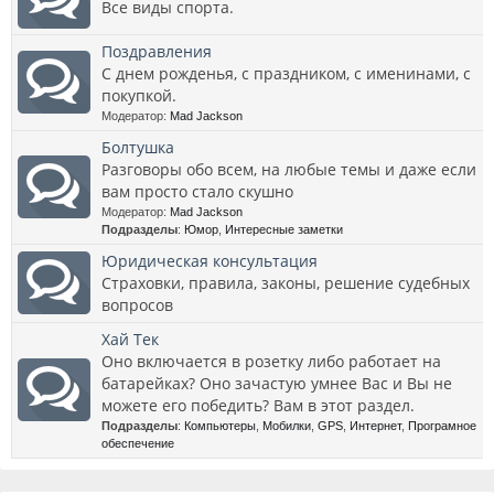
Все виды спорта.
Поздравления
С днем рожденья, с праздником, с именинами, с
покупкой.
Модератор:
Mad Jackson
Болтушка
Разговоры обо всем, на любые темы и даже если
вам просто стало скушно
Модератор:
Mad Jackson
Подразделы
:
Юмор
,
Интересные заметки
Юридическая консультация
Страховки, правила, законы, решение судебных
вопросов
Хай Тек
Оно включается в розетку либо работает на
батарейках? Оно зачастую умнее Вас и Вы не
можете его победить? Вам в этот раздел.
Подразделы
:
Компьютеры
,
Мобилки
,
GPS
,
Интернет
,
Програмное
обеспечение