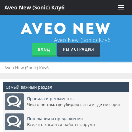
Aveo New (Sonic) Клуб
Toggle
naviga
ВХОД
РЕГИСТРАЦИЯ
Aveo New (Sonic) Клуб
Самый важный раздел
Правила и регламенты
Чисто не там, где убирают, а там где не сорят
Пожелания и предложения
Все, что касается работы форума