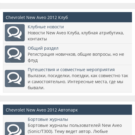
Chevrolet New Aveo 2012 Клуб
Клубные новости
Новости New Aveo Клуба, клубная атрибутика,
контакты
Общий раздел
Регистрация новичков, общие вопросы, но не
флуд
Путешествия и совместные мероприятия
Вылазки, посиделки, поездки, как совместно так
и самостоятельно. Интересные места, где мы
бывали.
Chevrolet New Aveo 2012 Автопарк
Бортовые журналы
Бортовые журналы пользователей New Aveo
(Sonic/T300). Тему ведет автор. Любые