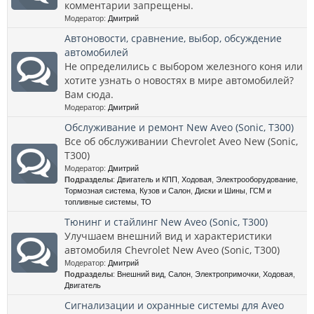
комментарии запрещены.
Модератор:
Дмитрий
Автоновости, сравнение, выбор, обсуждение
автомобилей
Не определились с выбором железного коня или
хотите узнать о новостях в мире автомобилей?
Вам сюда.
Модератор:
Дмитрий
Обслуживание и ремонт New Aveo (Sonic, T300)
Все об обслуживании Chevrolet Aveo New (Sonic,
T300)
Модератор:
Дмитрий
Подразделы
:
Двигатель и КПП
,
Ходовая
,
Электрооборудование
,
Тормозная система
,
Кузов и Салон
,
Диски и Шины
,
ГСМ и
топливные системы
,
ТО
Тюнинг и стайлинг New Aveo (Sonic, T300)
Улучшаем внешний вид и характеристики
автомобиля Chevrolet New Aveo (Sonic, T300)
Модератор:
Дмитрий
Подразделы
:
Внешний вид
,
Салон
,
Электропримочки
,
Ходовая
,
Двигатель
Сигнализации и охранные системы для Aveo