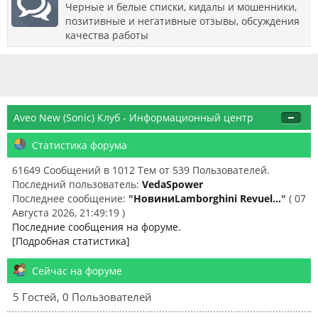
Черные и белые списки, кидалы и мошенники,
позитивные и негативные отзывы, обсуждения
качества работы
Aveo New (Sonic) Клуб - Информационный центр
Статистика форума
61649 Сообщений в 1012 Тем от 539 Пользователей.
Последний пользователь:
VedaSpower
Последнее сообщение:
"
НовиниLamborghini Revuel...
"
( 07
Августа 2026, 21:49:19 )
Последние сообщения на форуме.
[Подробная статистика]
Сейчас на форуме
5 Гостей, 0 Пользователей