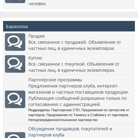
человек.
Барахолка
Продам
Все, связанное с продажей. Объявления от
частных лиц, в единичных экземплярах.
Куплю
Все, связанное с покупкой. Объявления от
частных лиц, в единичных экземплярах.
Партнерские программы
Предложения партнеров клуба, интернет-
магазинов и частных поставщиков продукции.
Публикация сообщений разрешена только по
согласованию с администрацией.
Подразделы
:
Партнерские СТО
,
Предложения по запчастям от
партнеров
,
Предложения по Тюнингу и Стайлингу от партнеров
,
Неподтвержденное/отказанное партнерство
Обсуждение продавцов, покупателей и
партнеров клуба