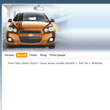
Начало
Форум
Поиск
Вход
Регистрация
Aveo New (Sonic) Клуб
»
Наша жизнь онлайн офлайн
»
Хай Тек
»
Мобилки