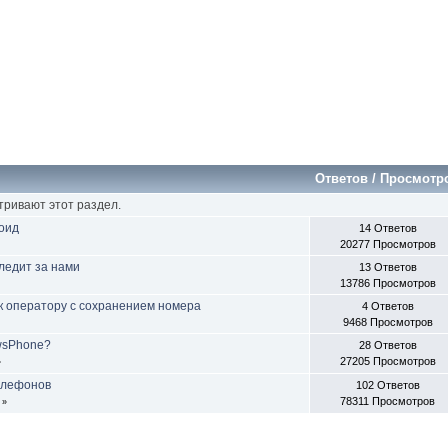
Ответов
/
Просмотр
тривают этот раздел.
оид
14 Ответов
20277 Просмотров
ледит за нами
13 Ответов
13786 Просмотров
к оператору с сохранением номера
4 Ответов
9468 Просмотров
owsPhone?
28 Ответов
27205 Просмотров
»
елефонов
102 Ответов
78311 Просмотров
»