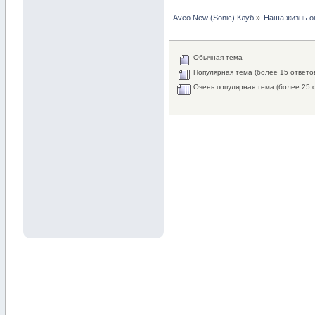
Aveo New (Sonic) Клуб
»
Наша жизнь о
Обычная тема
Популярная тема (более 15 ответо
Очень популярная тема (более 25 о