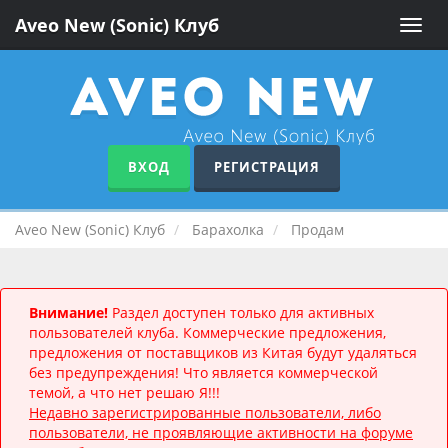
Aveo New (Sonic) Клуб
Toggle
naviga
ВХОД
РЕГИСТРАЦИЯ
Aveo New (Sonic) Клуб
Барахолка
Продам
Внимание!
Раздел доступен только для активных
пользователей клуба. Коммерческие предложения,
предложения от поставщиков из Китая будут удаляться
без предупреждения! Что является коммерческой
темой, а что нет решаю Я!!!
Недавно зарегистрированные пользователи, либо
пользователи, не проявляющие активности на форуме