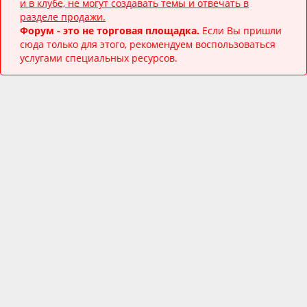
и в клубе, не могут создавать темы и отвечать в
разделе продажи.
Форум - это не торговая площадка.
Если Вы пришли
сюда только для этого, рекомендуем воспользоваться
услугами специальных ресурсов.