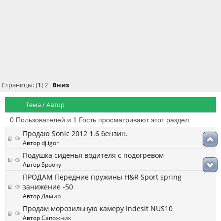
Страницы: [
1
]
2
Вниз
Тема
/
Автор
0 Пользователей и 1 Гость просматривают этот раздел.
Продаю Sonic 2012 1.6 бензин.
Автор
dj.igor
Подушка сиденья водителя с подогревом
Автор
Spooky
ПРОДАМ Передние пружины H&R Sport spring
занижение -50
Автор
Дамир
Продам морозильную камеру Indesit NUS10
Автор
Сапожник