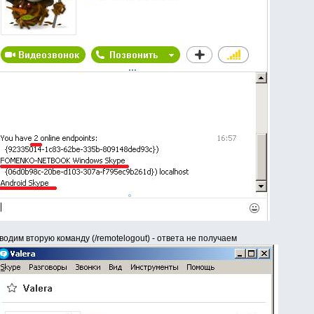
водим вторую команду (/remotelogout) - ответа не получаем