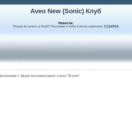
Aveo New (Sonic) Клуб
Новости:
Решил вступить в Клуб? Расскажи о себе в ветке новичков.
ССЫЛКА
беспечение
»
Skype постоянно висит статуc "В сети"