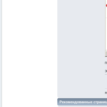
П
Э
Я
Рекомендованные страни