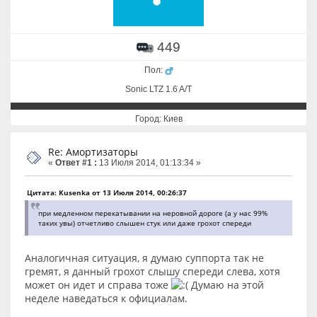
449
Пол:
Sonic LTZ 1.6 A/T
Город: Киев
Re: Амортизаторы
«
Ответ #1 :
13 Июля 2014, 01:13:34 »
Цитата: Kusenka от 13 Июля 2014, 00:26:37
при медленном перекатывании на неровной дороге (а у нас 99%
таких увы) отчетливо слышен стук или даже грохот спереди
Аналогичная ситуация, я думаю суппорта так не
гремят, я данный грохот слышу спереди слева, хотя
может он идет и справа тоже
Думаю на этой
неделе наведаться к официалам.