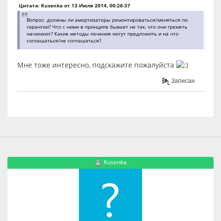
Цитата: Kusenka от 13 Июля 2014, 00:26:37
Вопрос: должны ли амортизаторы ремонтироваться/меняться по
гарантии? Что с ними в принципе бывает не так, что они греметь
начинают? Какие методы лечения могут предложить и на что
соглашаться/не соглашаться?
Мне тоже интересно, подскажите пожалуйста
Записан
Kusenka