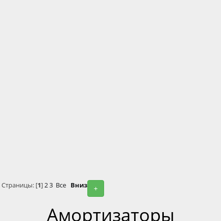
Страницы: [
1
]
2
3
Все
Вниз
+
Амортизаторы