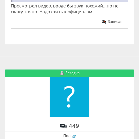
Просмотрел видео, вроде бы звук похожий...но не
скажу точно. Надо ехать к официалам
Записан
Seregka
449
Пол: