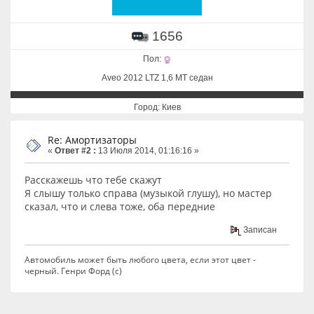
1656
Пол:
Aveo 2012 LTZ 1,6 MT седан
Город: Киев
Re: Амортизаторы
«
Ответ #2 :
13 Июля 2014, 01:16:16 »
Расскажешь что тебе скажут
Я слышу только справа (музыкой глушу), но мастер
сказал, что и слева тоже, оба передние
Записан
Автомобиль может быть любого цвета, если этот цвет -
черный. Генри Форд (с)