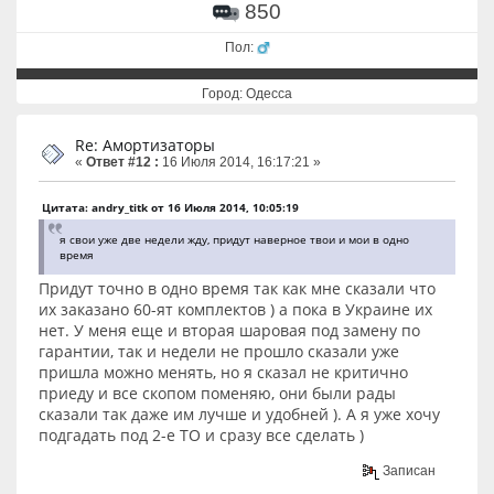
850
Пол:
Город: Одесса
Re: Амортизаторы
«
Ответ #12 :
16 Июля 2014, 16:17:21 »
Цитата: andry_titk от 16 Июля 2014, 10:05:19
я свои уже две недели жду, придут наверное твои и мои в одно
время
Придут точно в одно время так как мне сказали что
их заказано 60-ят комплектов ) а пока в Украине их
нет. У меня еще и вторая шаровая под замену по
гарантии, так и недели не прошло сказали уже
пришла можно менять, но я сказал не критично
приеду и все скопом поменяю, они были рады
сказали так даже им лучше и удобней ). А я уже хочу
подгадать под 2-е ТО и сразу все сделать )
Записан