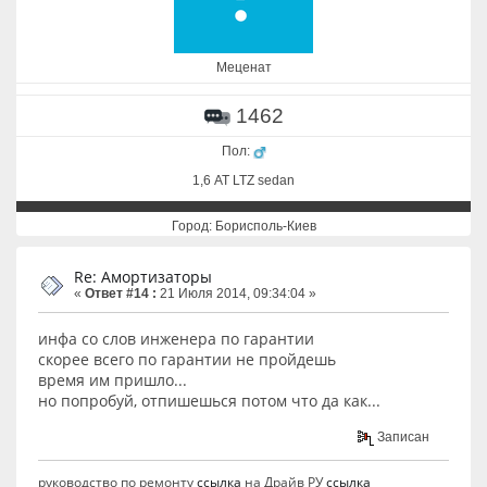
Меценат
1462
Пол:
1,6 АТ LTZ sedan
Город: Борисполь-Киев
Re: Амортизаторы
«
Ответ #14 :
21 Июля 2014, 09:34:04 »
инфа со слов инженера по гарантии
скорее всего по гарантии не пройдешь
время им пришло...
но попробуй, отпишешься потом что да как...
Записан
руководство по ремонту
ссылка
на Драйв РУ
ссылка