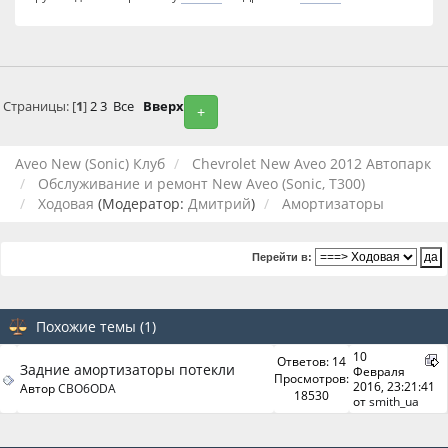
Страницы: [
1
]
2
3
Все
Вверх
+
Aveo New (Sonic) Клуб
Chevrolet New Aveo 2012 Автопарк
Обслуживание и ремонт New Aveo (Sonic, T300)
Ходовая
(Модератор:
Дмитрий
)
Амортизаторы
Перейти в:
Похожие темы (1)
10
Ответов: 14
Задние амортизаторы потекли
Февраля
Просмотров:
2016, 23:21:41
Автор
CBO6ODA
18530
от
smith_ua