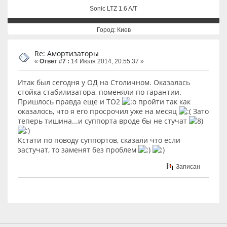
Sonic LTZ 1.6 A/T
Город: Киев
Re: Амортизаторы
«
Ответ #7 :
14 Июля 2014, 20:55:37 »
Итак был сегодня у ОД на Столичном. Оказалась
стойка стабилизатора, поменяли по гарантии.
Пришлось правда еще и ТО2
пройти так как
оказалось, что я его просрочил уже на месяц
Зато
теперь тишина...и суппорта вроде бы не стучат
Кстати по поводу суппортов, сказали что если
застучат, то заменят без проблем
Записан