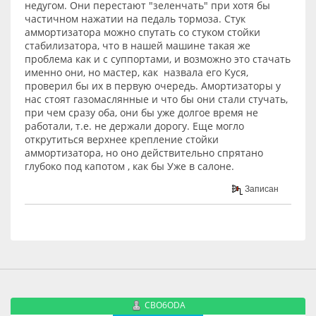
недугом. Они перестают "зеленчать" при хотя бы
частичном нажатии на педаль тормоза. Стук
аммортизатора можно спутать со стуком стойки
стабилизатора, что в нашей машине такая же
проблема как и с суппортами, и возможно это стачать
именно они, но мастер, как назвала его Куся,
проверил бы их в первую очередь. Амортизаторы у
нас стоят газомаслянные и что бы они стали стучать,
при чем сразу оба, они бы уже долгое время не
работали, т.е. не держали дорогу. Еще могло
открутиться верхнее крепление стойки
аммортизатора, но оно действительно спрятано
глубоко под капотом , как бы Уже в салоне.
Записан
CBO6ODA