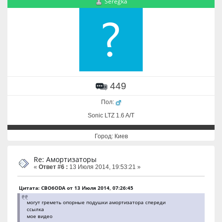
Seregka
449
Пол:
Sonic LTZ 1.6 A/T
Город: Киев
Re: Амортизаторы
«
Ответ #6 :
13 Июля 2014, 19:53:21 »
Цитата: CBO6ODA от 13 Июля 2014, 07:26:45
могут греметь опорные подушки амортизатора спереди
ссылка
мое видео