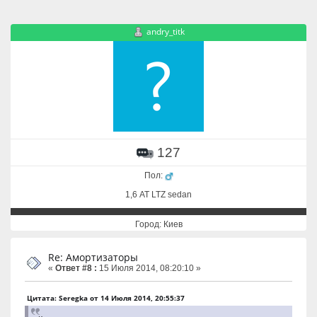
andry_titk
127
Пол:
1,6 АТ LTZ sedan
Город: Киев
Re: Амортизаторы
«
Ответ #8 :
15 Июля 2014, 08:20:10 »
Цитата: Seregka от 14 Июля 2014, 20:55:37