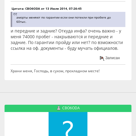
Цитата: CBO6ODA от 13 Июля 2014, 07:26:45
аморты меняют по гарантии если они потекли при пробеге до
60тыс.
и передние и задние? Откуда инфа? очень важно - у
меня 74000 пробег - накрываются и передние и
задние. По гарантии пройду или нет? по взможности
ссылка на оф. документы - буду мучать официалов.
Записан
Храни меня, Господь, в сухом, прохладном месте!
CBO6ODA