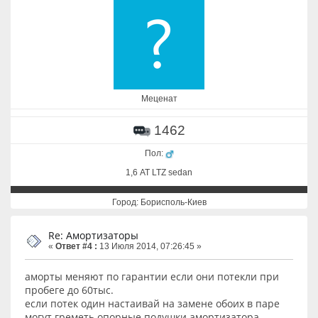
Меценат
1462
Пол:
1,6 АТ LTZ sedan
Город: Борисполь-Киев
Re: Амортизаторы
«
Ответ #4 :
13 Июля 2014, 07:26:45 »
аморты меняют по гарантии если они потекли при
пробеге до 60тыс.
если потек один настаивай на замене обоих в паре
могут греметь опорные подушки амортизатора