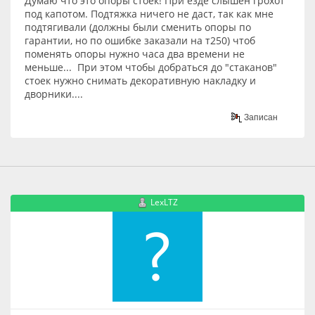
Думаю что это опоры стоек! При езде слышен грохот
под капотом. Подтяжка ничего не даст, так как мне
подтягивали (должны были сменить опоры по
гарантии, но по ошибке заказали на т250) чтоб
поменять опоры нужно часа два времени не
меньше... При этом чтобы добраться до "стаканов"
стоек нужно снимать декоративную накладку и
дворники....
Записан
LexLTZ