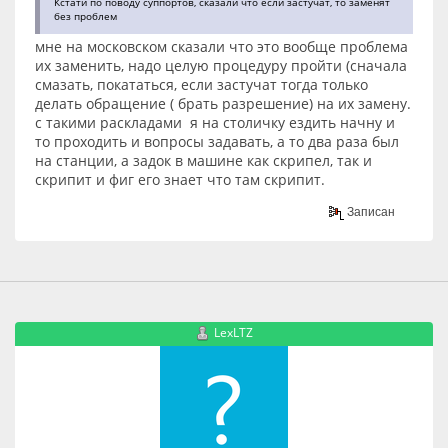
Кстати по поводу суппортов, сказали что если застучат, то заменят
без проблем
мне на московском сказали что это вообще проблема
их заменить, надо целую процедуру пройти (сначала
смазать, покататься, если застучат тогда только
делать обращение ( брать разрешение) на их замену.
с такими раскладами я на столичку ездить начну и
то проходить и вопросы задавать, а то два раза был
на станции, а задок в машине как скрипел, так и
скрипит и фиг его знает что там скрипит.
Записан
LexLTZ