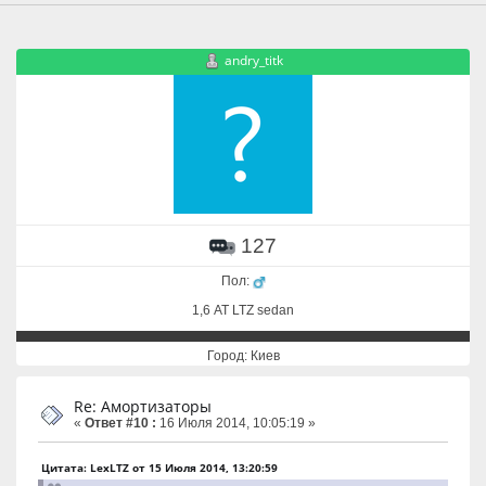
andry_titk
127
Пол:
1,6 АТ LTZ sedan
Город: Киев
Re: Амортизаторы
«
Ответ #10 :
16 Июля 2014, 10:05:19 »
Цитата: LexLTZ от 15 Июля 2014, 13:20:59