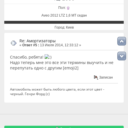
Пол:
Aveo 2012 LTZ 1,6 MT седан
Город: Киев
Re: Амортизаторы
«
Ответ #5 :
13 Июля 2014, 12:33:12 »
Спасибо, ребята!
Надо теперь мне это все эти термины выучить и не
перепутать одно с другим [emoji2]
Записан
Автомобиль может быть любого цвета, если этот цвет -
черный. Генри Форд (с)