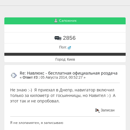
Сапожник
2856
Пол:
Город: Киев
Re: Навлюкс - бесплатная официальная роздача
«
Ответ #3 :
05 Августа 2014, 00:52:27 »
Не знаю :-) Я приехал в Днепр, навигатор включил
только за километр от госьинницы, но Навител :-) А
этот так и не опробовал.
Записан
Я не злопамятен, я записываю