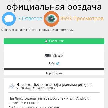
официальная роздача
3 Ответов
9593 Просмотров
0 Пользователей и 1 Гость просматривают эту тему.
Сапожник
2856
Пол:
Город: Киев
Навлюкс - бесплатная официальная роздача
«
:
26 Июля 2014, 19:53:30 »
НавЛюкс Luxena, теперь доступен и для Android
весии2.2 и выше !
До 1 августа раздают на шару.