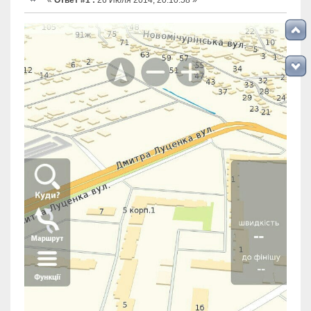
«
Ответ #1 :
26 Июля 2014, 20:10:58 »