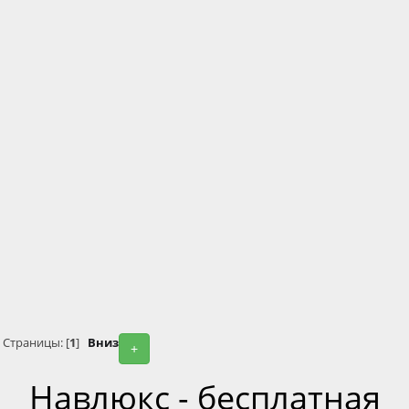
Страницы: [
1
]
Вниз
+
Навлюкс - бесплатная