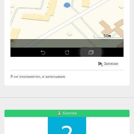
Записан
Я не злопамятен, я записываю
Kusenka