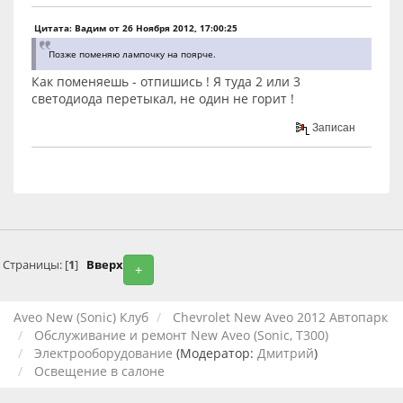
Цитата: Вадим от 26 Ноября 2012, 17:00:25
Позже поменяю лампочку на поярче.
Как поменяешь - отпишись ! Я туда 2 или 3
светодиода перетыкал, не один не горит !
Записан
Страницы: [
1
]
Вверх
+
Aveo New (Sonic) Клуб
Chevrolet New Aveo 2012 Автопарк
Обслуживание и ремонт New Aveo (Sonic, T300)
Электрооборудование
(Модератор:
Дмитрий
)
Освещение в салоне