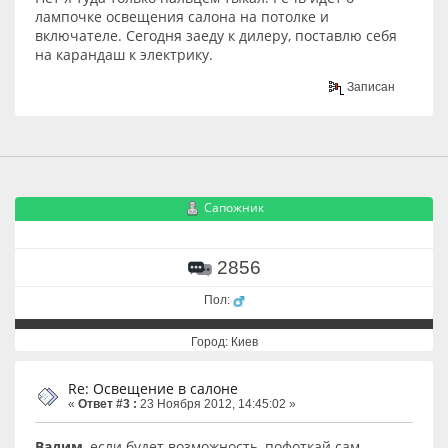
лампочке освещения салона на потолке и
включателе. Сегодня заеду к дилеру, поставлю себя
на карандаш к электрику.
Записан
Сапожник
2856
Пол:
Город: Киев
Re: Освещение в салоне
«
Ответ #3 :
23 Ноября 2012, 14:45:02 »
Вадим
, если будет возможность, пофоткай сам