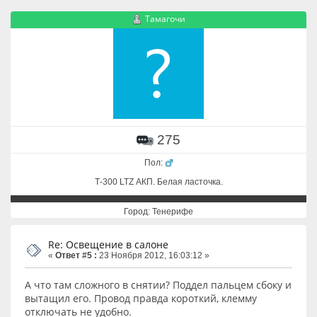
Тамагочи
275
Пол:
Т-300 LTZ АКП. Белая ласточка.
Город: Тенерифе
Re: Освещение в салоне
«
Ответ #5 :
23 Ноября 2012, 16:03:12 »
А что там сложного в снятии? Поддел пальцем сбоку и
вытащил его. Провод правда короткий, клемму
отключать не удобно.