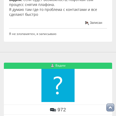
процесс снятия плафона.
Я думаю там где-то проблема с контактами и все
сделают быстро
Записан
Я не злопамятен, я записываю
Вадим
972