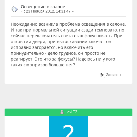
Освещение в салоне
«
:
23 Ноября 2012, 14:31:47 »
Неожиданно возникла проблема освещения в салоне.
И так при нормальной ситуации сзади темновато, но
сейчас переключатель света стал фокусничать. При
открытии двери, при вытаскивании ключа - он
исправно загорается, но включить его
принудительно - дело трудное, он просто не
реагирует. Это что за фокусы? Надеюсь ни у кого
таких сюрпризов больше нет?
Записан
LexLTZ