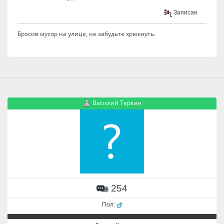
Записан
Бросив мусор на улице, не забудьте хрюкнуть.
Василий Теркин
254
Пол: