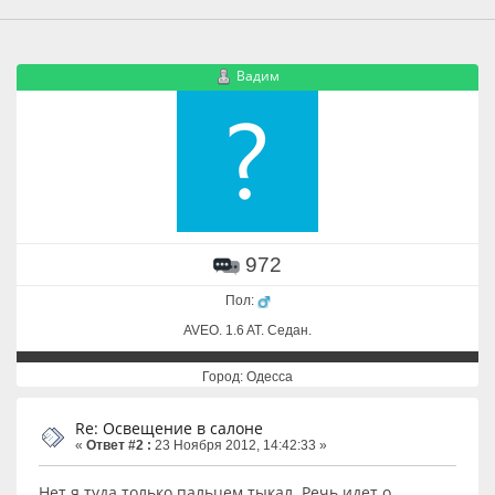
Вадим
972
Пол:
AVEO. 1.6 AT. Cедан.
Город: Одесса
Re: Освещение в салоне
«
Ответ #2 :
23 Ноября 2012, 14:42:33 »
Нет я туда только пальцем тыкал. Речь идет о