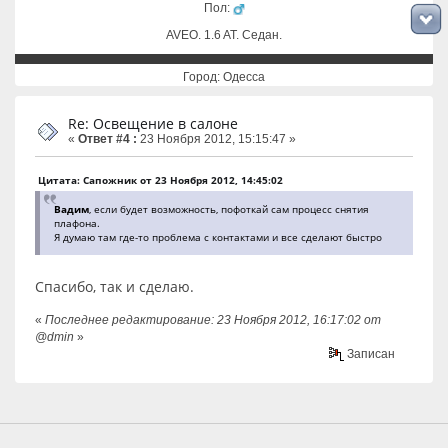
Пол:
AVEO. 1.6 AT. Cедан.
Город: Одесса
Re: Освещение в салоне
«
Ответ #4 :
23 Ноября 2012, 15:15:47 »
Цитата: Сапожник от 23 Ноября 2012, 14:45:02
Вадим
, если будет возможность, пофоткай сам процесс снятия
плафона.
Я думаю там где-то проблема с контактами и все сделают быстро
Спасибо, так и сделаю.
«
Последнее редактирование: 23 Ноября 2012, 16:17:02 от
@dmin
»
Записан