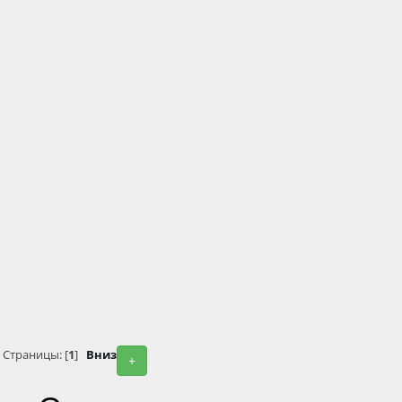
Страницы: [
1
]
Вниз
+