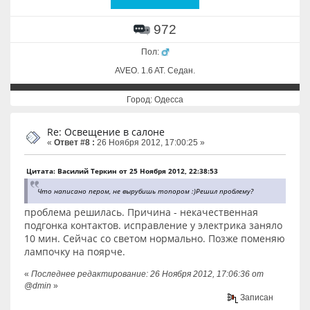
972
Пол:
AVEO. 1.6 AT. Cедан.
Город: Одесса
Re: Освещение в салоне
«
Ответ #8 :
26 Ноября 2012, 17:00:25 »
Цитата: Василий Теркин от 25 Ноября 2012, 22:38:53
Что написано пером, не вырубишь топором :)Решил проблему?
проблема решилась. Причина - некачественная
подгонка контактов. исправление у электрика заняло
10 мин. Сейчас со светом нормально. Позже поменяю
лампочку на поярче.
«
Последнее редактирование: 26 Ноября 2012, 17:06:36 от
@dmin
»
Записан