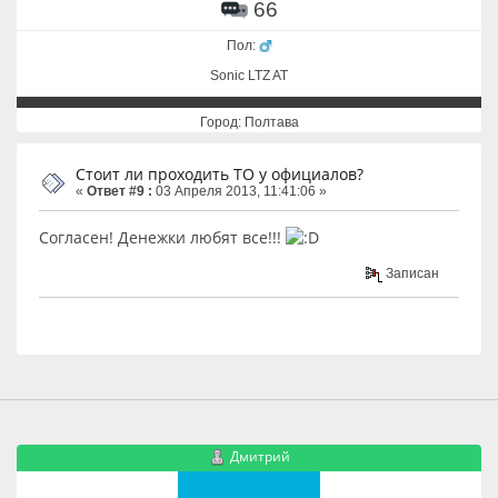
66
Пол:
Sonic LTZ AT
Город: Полтава
Стоит ли проходить ТО у официалов?
«
Ответ #9 :
03 Апреля 2013, 11:41:06 »
Согласен! Денежки любят все!!!
Записан
Дмитрий