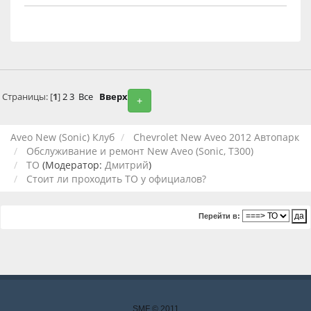
Страницы: [
1
]
2
3
Все
Вверх
+
Aveo New (Sonic) Клуб
Chevrolet New Aveo 2012 Автопарк
Обслуживание и ремонт New Aveo (Sonic, T300)
ТО
(Модератор:
Дмитрий
)
Стоит ли проходить ТО у официалов?
Перейти в:
SMF © 2011