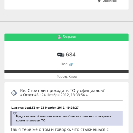
Записан
Боцман
634
Пол:
Город: Киев
Re: Стоит ли проходить ТО у официалов?
«
Ответ #3 :
24 Ноября 2012, 18:38:54 »
Цитата: LexLTZ от 23 Ноября 2012, 19:24:27
Бред - на новой машине можно вообще ни с чем не столкнуться
кроме плановых ТО
Так я тебе же о том и говорю, что стыкнёшься с