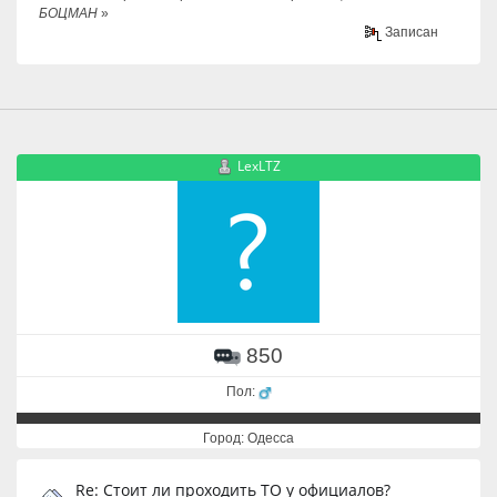
БОЦМАН
»
Записан
LexLTZ
850
Пол:
Город: Одесса
Re: Стоит ли проходить ТО у официалов?