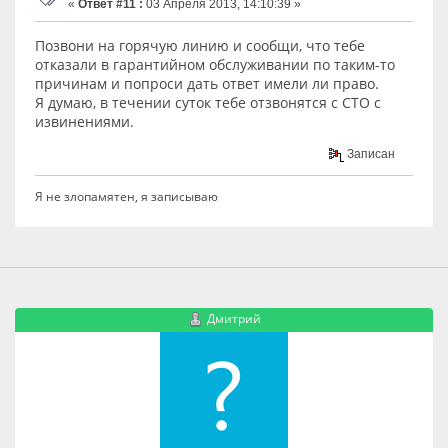
«
Ответ #11 :
03 Апреля 2013, 14:10:39 »
Позвони на горячую линию и сообщи, что тебе
отказали в гарантийном обслуживании по таким-то
причинам и попроси дать ответ имели ли право.
Я думаю, в течении суток тебе отзвонятся с СТО с
извинениями.
Записан
Я не злопамятен, я записываю
Дмитрий