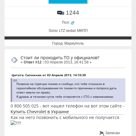
1244
Пол:
Sonic LTZ sedan МКПП
Город: Мариуполь
Стоит ли проходить ТО у официалов?
«
Ответ #12 :
03 Апреля 2013, 16:41:58 »
Цитата: Сапожник от 03 Апреля 2013, 14:10:39
Позвони на горячую линию и сообщи, что тебе отказали в
гарантийном обслуживании по таким-то причинам и попроси дать
ответ имели ли право.
Я думаю, в течении суток тебе отзвонятся с СТО с извинениями.
0 800 505 025 - вот нашел телефон на вот этом сайте -
Купить Chevrolet в Украине
Как на него позвонить с мобильного не получается
Записан