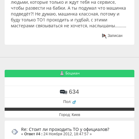
людьми, которые только и ждут тебя на сервисе,
чтобы развести на бабки. А ты подумал что машинка
подведёт?! Не думаю, машинка классная, потому и
буду только ТО1 проходить и гудбай, с этими
мастерами связываться не хочется, наслышаны.........
Записан
Боцман
634
Пол:
Город: Киев
Re: Стоит ли проходить ТО у официалов?
«
Ответ #4 :
24 Ноября 2012, 18:47:57 »