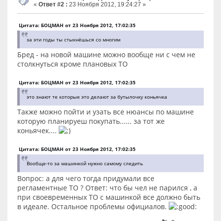
«
Ответ #2 :
23 Ноября 2012, 19:24:27 »
Цитата: БОЦМАН от 23 Ноября 2012, 17:02:35
за эти годы ты стыкнёшься со многим
Бред - на новой машине можно вообще ни с чем не
столкнуться кроме плановых ТО
Цитата: БОЦМАН от 23 Ноября 2012, 17:02:35
это знают те которые это делают за бутылочку коньячка
Также можно пойти и узать все нюансы по машине
которую планируеш покупать...... за тот же
коньячек....
Цитата: БОЦМАН от 23 Ноября 2012, 17:02:35
Вообще-то за машинкой нужно самому следить
Вопрос: а для чего тогда придумали все
регламентные ТО ? Ответ: что бы чел не парился , а
при своевременных ТО с машинкой все должно быть
в идеале. Остальное проблемы официалов.