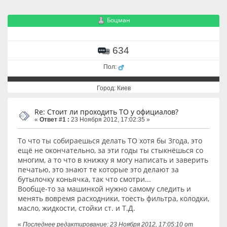
Боцман
634
Пол:
Город: Киев
Re: Стоит ли проходить ТО у официалов?
«
Ответ #1 :
23 Ноября 2012, 17:02:35 »
То что ты собираешься делать ТО хотя бы 3года, это
ещё не окончательно, за эти годы ты стыкнёшься со
многим, а то что в книжку я могу написать и заверить
печатью, это знают те которые это делают за
бутылочку коньячка, так что смотри...
Вообще-то за машинкой нужно самому следить и
менять вовремя расходники, тоесть фильтра, колодки,
масло, жидкости, стойки ст. и Т.Д.
«
Последнее редактирование: 23 Ноября 2012, 17:05:10 от