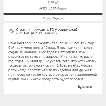
Пол:
AVEO. 1.6 AT. Cедан.
Город: Одесса
Стоит ли проходить ТО у официалов?
«
:
23 Ноября 2012, 14:04:33 »
Пока настроен проходить плановые ТО все три года.
Сейчас у меня почти 10тыщ. Я последние пять лет
ездил на машине 96-го года и натерпелся этих
ремонтов по самые помидоры. Мне не жалко раз в
год отдать +- 1000 грн. (с учетом того, что хоть какие-
то фильтры, жидкости сменят). Зато не буду чесать
репу, когда полетит что-то из ходовой или др. Да и
при продаже как не крути, а с нормально заполненой
сервисной книжкой продавать будет веселей.
Записан