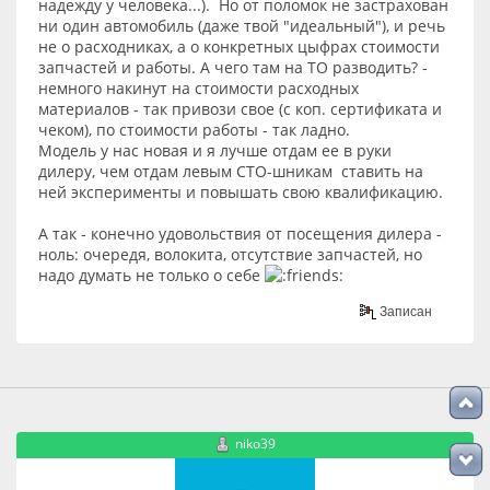
надежду у человека...). Но от поломок не застрахован
ни один автомобиль (даже твой "идеальный"), и речь
не о расходниках, а о конкретных цыфрах стоимости
запчастей и работы. А чего там на ТО разводить? -
немного накинут на стоимости расходных
материалов - так привози свое (с коп. сертификата и
чеком), по стоимости работы - так ладно.
Модель у нас новая и я лучше отдам ее в руки
дилеру, чем отдам левым СТО-шникам ставить на
ней эксперименты и повышать свою квалификацию.
А так - конечно удовольствия от посещения дилера -
ноль: очередя, волокита, отсутствие запчастей, но
надо думать не только о себе
Записан
niko39