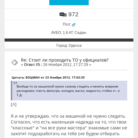
972
Пол:
AVEO. 1.6 AT. Cедан.
Город: Одесса
Re: Стоит ли проходить ТО у официалов?
«
Ответ #5 :
26 Ноября 2012, 17:27:29 »
Цитата: БОЦМАН от 23 Ноября 2012, 17:02:35
Вообще-то за машинкой нужно самому следить и менять вовремя
расходники, тоесть фильтра, колодки, масло, жидкости, стойки ст. и
Т.Д.
[/i]
Я и не утверждаю, что за машиной не нужно следить.
Согласен, что есть маленькая надежда на то, что твои
"классные" и "на все руки мастера" знакомые сами не
захотят подзаработать на тебе (не будем отбирать