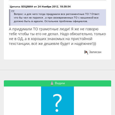
Цитата: БОЦМАН от 24 Ноября 2012, 18:38:54
Вопрос: а для чего тогда придумали все регламентные ТО ? Ответ:
что бы чел не парился , а при своевременных ТО с машинкой все
должно быть в идеале. Остальное проблемы официалов.
А придумали ТО грамотные люди! Я же не говорю
тебе чтобы ты его не делал. Надо обязательно, только
не в ОД, а в хороших знакомых на пристойной
техстанции, всё же дешевле будет и надёжнее!)))
Записан
Вадим