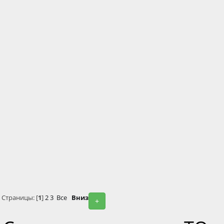
Страницы: [
1
]
2
3
Все
Вниз
+