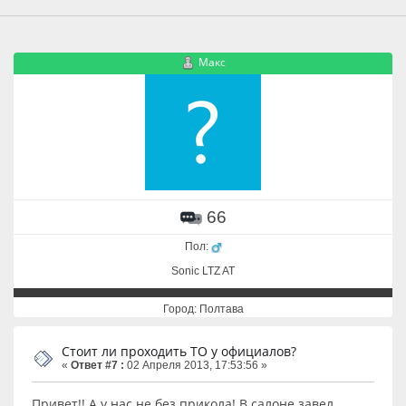
Макс
66
Пол:
Sonic LTZ AT
Город: Полтава
Стоит ли проходить ТО у официалов?
«
Ответ #7 :
02 Апреля 2013, 17:53:56 »
Привет!! А у нас не без прикола! В салоне завел