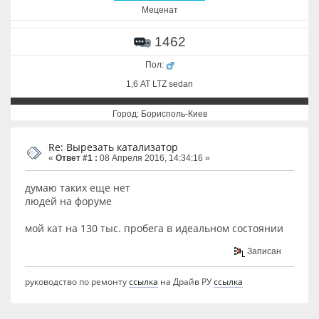
Меценат
1462
Пол:
1,6 АТ LTZ sedan
Город: Борисполь-Киев
Re: Вырезать катализатор
«
Ответ #1 :
08 Апреля 2016, 14:34:16 »
думаю таких еще нет
людей на форуме
мой кат на 130 тыс. пробега в идеальном состоянии
Записан
руководство по ремонту
ссылка
на Драйв РУ
ссылка