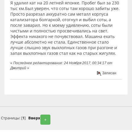
Я удалил кат на 20 летней японке. Пробег был за 230
тыс км.Был уверен, что соты там хорошо забиты уже.
Просто разрезал аккуратно сам металл корпуса
катализатора болгаркой, отогнул и выбил соты, а
после заварил. Но к моему удивлению, соты были
чистыми и полностью просвечивались на свет.
Эффекта никакого не почувствовал. Машина ехать
лучше абсолютно не стала. Единственное стало
лучше слышно звук выхлопных газов при разгоне и
запах выхлопных газов стал как на старых жигулях.
«
Последнее редактирование: 24 Ноября 2017, 00:34:17 от
Дмитрий
»
Записан
Страницы: [
1
]
Вверх
+