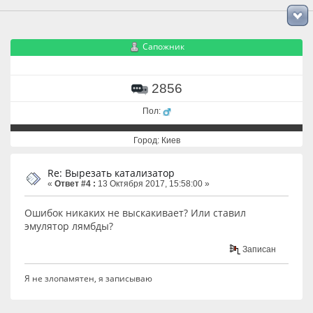
Сапожник
2856
Пол:
Город: Киев
Re: Вырезать катализатор
«
Ответ #4 :
13 Октября 2017, 15:58:00 »
Ошибок никаких не выскакивает? Или ставил
эмулятор лямбды?
Записан
Я не злопамятен, я записываю