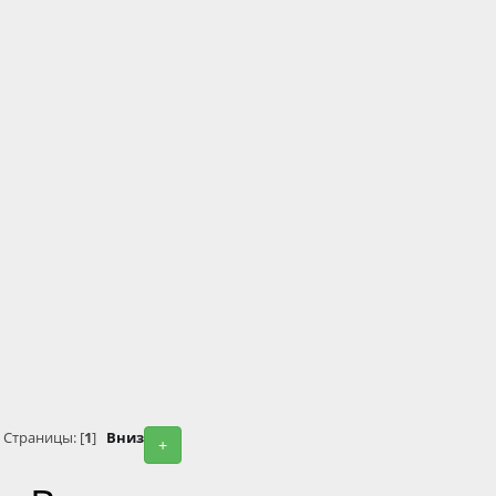
Страницы: [
1
]
Вниз
+