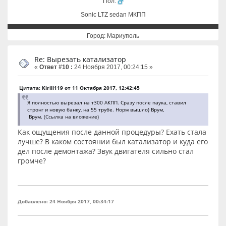
Пол:
Sonic LTZ sedan МКПП
Город: Мариуполь
Re: Вырезать катализатор
«
Ответ #10 :
24 Ноября 2017, 00:24:15 »
Цитата: Kirill119 от 11 Октября 2017, 12:42:45
Я полностью вырезал на т300 АКПП. Сразу после паука, ставил
стронг и новую банку, на 55 трубе. Норм вышло) Врум,
Врум.
(Ссылка на вложение)
Как ощущения после данной процедуры? Ехать стала
лучше? В каком состоянии был катализатор и куда его
дел после демонтажа? Звук двигателя сильно стал
громче?
Добавлено: 24 Ноября 2017, 00:34:17