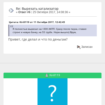
Re: Вырезать катализатор
«
Ответ #6 :
25 Октября 2017, 14:08:36 »
Цитата: Kirill119 от 11 Октября 2017, 12:42:45
Я полностью вырезал на т300 АКПП. Сразу после паука, ставил
стронг и новую банку, на 55 трубе. Норм вышло) Врум,
Привет, где делал и что по деньгам?
Записан
Kirill119