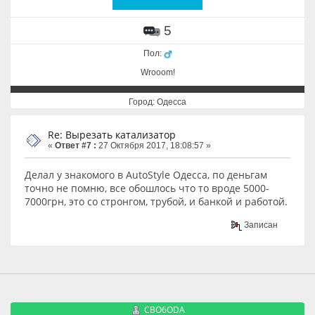
5
Пол:
Wrooom!
Город: Одесса
Re: Вырезать катализатор
«
Ответ #7 :
27 Октября 2017, 18:08:57 »
Делал у знакомого в AutoStyle Одесса, по деньгам
точно не помню, все обошлось что то вроде 5000-
7000грн, это со стронгом, трубой, и банкой и работой.
Записан
CBO6ODA