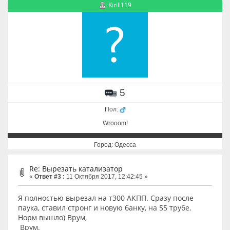
Kirill119
5
Пол:
Wrooom!
Город: Одесса
Re: Вырезать катализатор
«
Ответ #3 :
11 Октября 2017, 12:42:45 »
Я полностью вырезал на т300 АКПП. Сразу после
паука, ставил стронг и новую банку, на 55 трубе.
Норм вышло) Врум,
Врум.