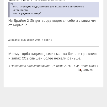
Есть на форуме люди, которые уже вырезали в автомобиле
катализатор.
Как ощущения от езды?
На Драйве 2 Ginger вроде вырезал себе и ставил чип
от Бормана.
Добавлено: 27 Июня 2016, 14:35:19
Моему торба видимо-дымит машка больше прежнего
и запах СО2 слышен более нежели раньше.
«
Последнее редактирование: 27 Июня 2016, 14:35:19 от Макс
»
Записан