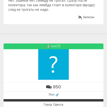
Нет, ошибок нет.Лямбду не трогал. Сразу после
колектора, так как лямбда стоит в колекторе (вроде),
след ее трогать не надо.
Записан
LexLTZ
850
Пол:
Город: Одесса