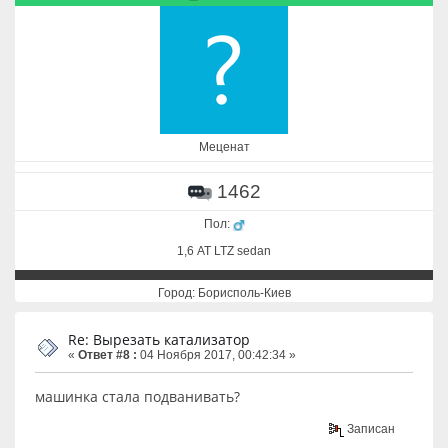
Меценат
1462
Пол:
1,6 АТ LTZ sedan
Город: Борисполь-Киев
Re: Вырезать катализатор
«
Ответ #8 :
04 Ноября 2017, 00:42:34 »
машинка стала подванивать?
Записан