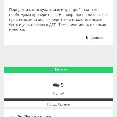
Перед тем как покупать машину с пробегом, вам
необходимо проверить её. Не повреждена ли она, как
едет, возможно она в кредите или в залоге. Аможет
быть и участвовала в ДТП. Там очень много нюансов
имеется.
Записан
Monako
5
Пол:
Город: Харьков
Re: Покупка машины