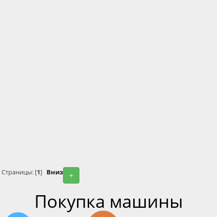
Страницы: [
1
]
Вниз
+
Покупка машины