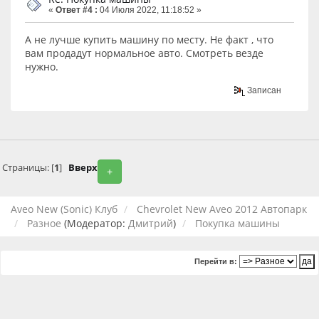
«
Ответ #4 :
04 Июля 2022, 11:18:52 »
А не лучше купить машину по месту. Не факт , что
вам продадут нормальное авто. Смотреть везде
нужно.
Записан
Страницы: [
1
]
Вверх
+
Aveo New (Sonic) Клуб
Chevrolet New Aveo 2012 Автопарк
Разное
(Модератор:
Дмитрий
)
Покупка машины
Перейти в: