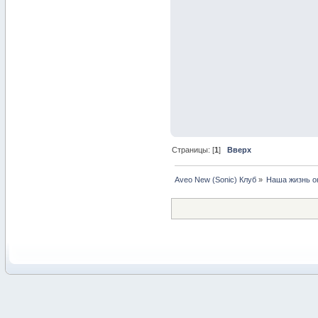
Страницы: [
1
]
Вверх
Aveo New (Sonic) Клуб
»
Наша жизнь о