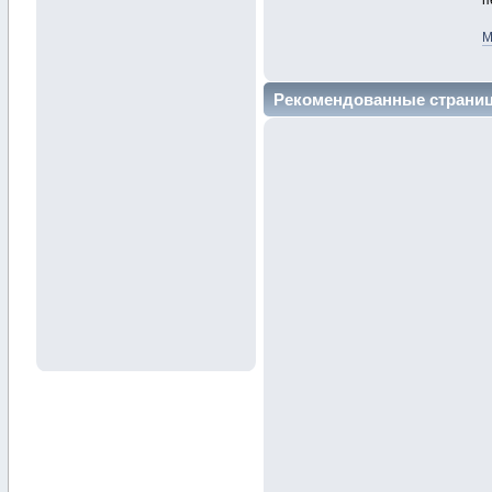
п
М
Рекомендованные страни