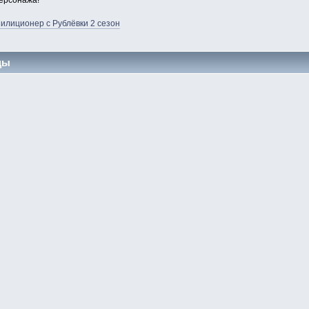
ерсонажа!
илиционер с Рублёвки 2 сезон
цы