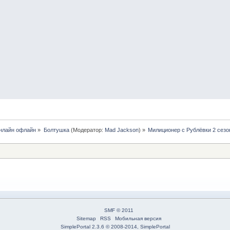
нлайн офлайн
»
Болтушка
(Модератор:
Mad Jackson
) »
Милиционер с Рублёвки 2 сезо
SMF © 2011
Sitemap
RSS
Мобильная версия
SimplePortal 2.3.6 © 2008-2014, SimplePortal