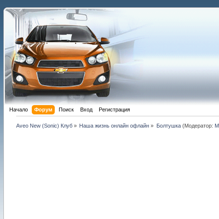
Начало
Форум
Поиск
Вход
Регистрация
Aveo New (Sonic) Клуб
»
Наша жизнь онлайн офлайн
»
Болтушка
(Модератор:
M