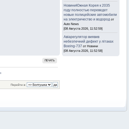
НовиниЮжная Корея к 2035
году полностью переведет
новые полицейские автомобили
на электричество и водород
от
Auto News
[08 Августа 2026, 11:52:59]
Авіарегулятор виявив
небезпечний дефект у літаках
Boeing-737
от Новини
[08 Августа 2026, 11:52:58]
ПЕЧАТЬ
н
Перейти в: