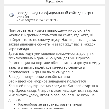
Город: ejeco
Вавада: Вход на официальный сайт для игры
онлайн
«
:
28 Августа 2024, 12:53:39 »
Приготовьтесь к захватывающему мирy онлайн
казино и игровых автоматов на сайте, где каждый
найдет что-то по своему вкусу. Насыщенные цвета,
захватывающие сюжеты и азарт ждут вас в каждой
игре
вавада
.
Здесь вас ждут уникальные возможности, доступ к
эксклюзивным играм и бонусам для VIP игроков.
Регистрация на портале обеспечит вам доступ к миру
азарта и выигрышей, где качество сервиса и
безопасность игры на высшем уровне.
Вавада - популярное онлайн казино
Это известное игорное заведение пользуется
большой популярностью среди любителей азартных
игр. Здесь каждый игрок может насладиться азартом
и испытать удачу, играя в разнообразные игры на
деньги.
Разнообразие азартных развлечений
Высокие ставки и джекпоты