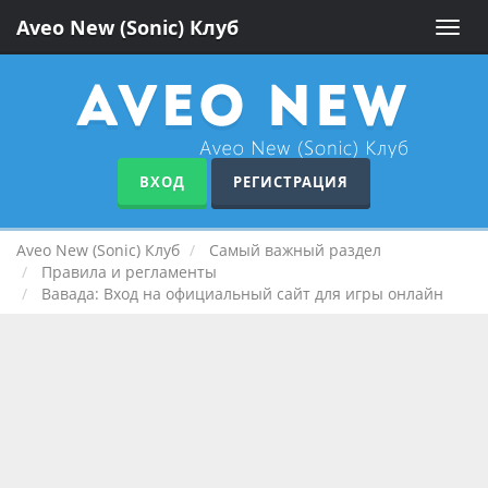
Aveo New (Sonic) Клуб
Toggle
naviga
ВХОД
РЕГИСТРАЦИЯ
Aveo New (Sonic) Клуб
Самый важный раздел
Правила и регламенты
Вавада: Вход на официальный сайт для игры онлайн