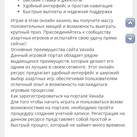
Удобный интерфейс и простая навигация
Быстрые выплаты и надежная поддержка
Играя в этом онлайн казино, вы получите массу
положительных эмоций и возможность выиграть
крупный приз. Присоединяйтесь к сообществу
азартных игроков и испытайте свою удачу прямо
сейчас!
Основные преимущества сайта Vavada
Данный игровой портал обладает рядом
выдающихся преимуществ, которые делают его
одним из лучших в своем сегменте. Этот онлайн
ресурс предлагает удобный интерфейс и широкий
выбор азартных игр, обеспечивая пользователям
отличный опыт и возможность наслаждаться
игровым процессом.
Как зарегистрироваться на портале Vavada
Для того чтобы начать играть и пользоваться всеми
возможностями на портале, необходимо пройти
процедуру создания учетной записи. Регистрация на
данном ресурсе представляет собой простой и
быстрый процесс, который не займет много времени.