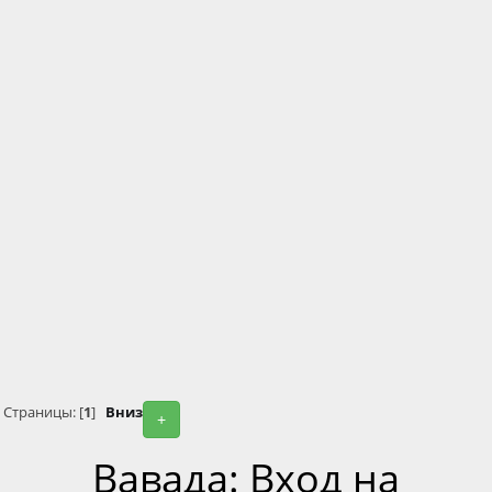
Страницы: [
1
]
Вниз
+
Вавада: Вход на