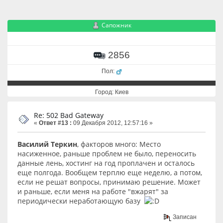
Сапожник
2856
Пол:
Город: Киев
Re: 502 Bad Gateway
«
Ответ #13 :
09 Декабря 2012, 12:57:16 »
Василий Теркин
, факторов много: Место
насиженное, раньше проблем не было, переносить
данные лень, хостинг на год проплачен и осталось
еще полгода. Вообщем терплю еще неделю, а потом,
если не решат вопросы, принимаю решение. Может
и раньше, если меня на работе "вжарят" за
периодически неработающую базу
Записан