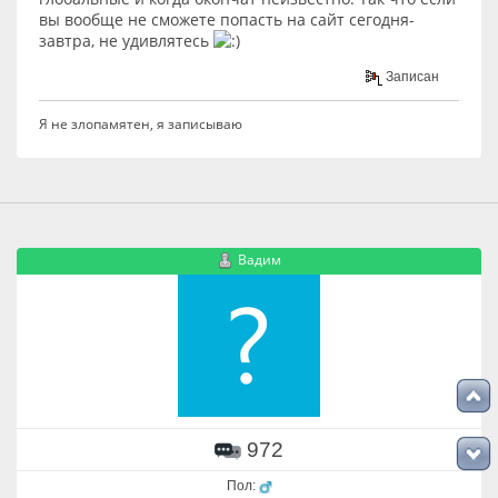
вы вообще не сможете попасть на сайт сегодня-
завтра, не удивлятесь
Записан
Я не злопамятен, я записываю
Вадим
972
Пол: