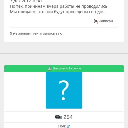
7 Дек 2012 10:41
По тех. причинам вчера работы не проводились.
Мы ожидаем, что они будут проведены сегодня.
Записан
Я не злопамятен, я записываю
Василий Теркин
254
Пол: