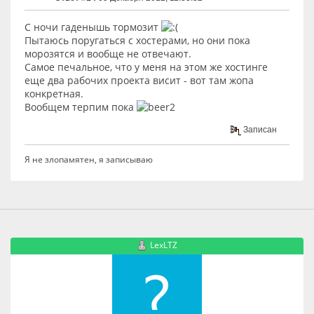
C ночи гаденышь тормозит
Пытаюсь поругаться с хостерами, но они пока
морозятся и вообще не отвечают.
Самое печальное, что у меня на этом же хостинге
еще два рабочих проекта висит - вот там жопа
конкретная.
Вообщем терпим пока
Записан
Я не злопамятен, я записываю
LexLTZ