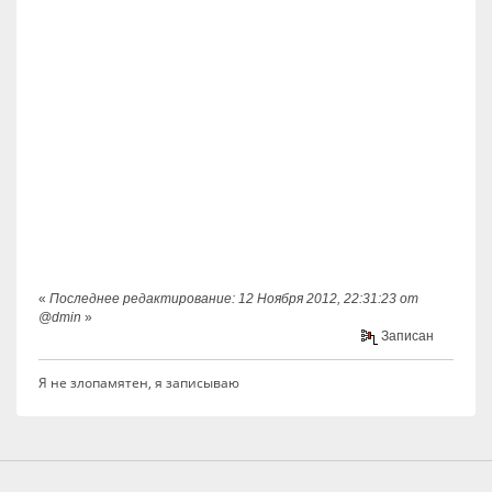
«
Последнее редактирование: 12 Ноября 2012, 22:31:23 от
@dmin
»
Записан
Я не злопамятен, я записываю