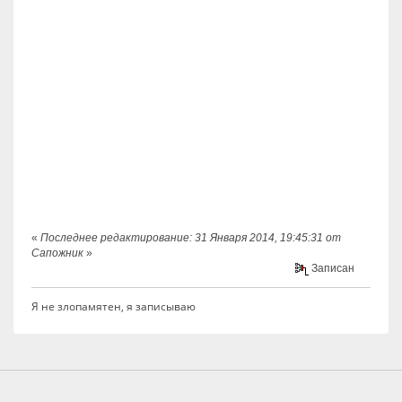
«
Последнее редактирование: 31 Января 2014, 19:45:31 от
Сапожник
»
Записан
Я не злопамятен, я записываю