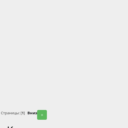
Страницы: [
1
]
Вниз
+