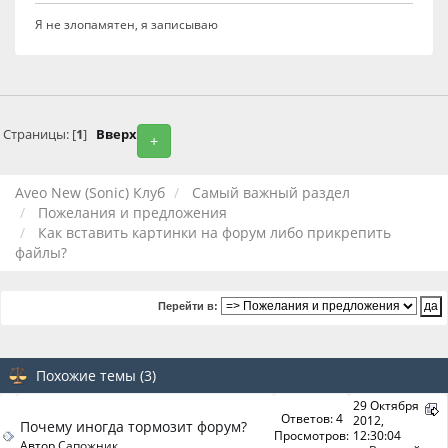
Я не злопамятен, я записываю
Страницы: [
1
]
Вверх
+
Aveo New (Sonic) Клуб
Самый важный раздел
Пожелания и предложения
Как вставить картинки на форум либо прикрепить
файлы?
Перейти в:
Похожие темы (3)
29 Октября
Ответов: 4
2012,
Почему иногда тормозит форум?
Просмотров:
12:30:04
Автор
Сапожник