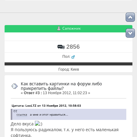
Сапожник
2856
Пол:
Город: Киев
Как вставить картинки на форум либо
прикрепить файлы?
«
Ответ #3 :
13 Ноября 2012, 11:02:23 »
Цитата: LexLTZ от 13 Ноября 2012, 10:58:03
ссылка
а мне и этот нравиться...
Дело вкуса
Я пользуюсь радикалом, т.к. у него есть маленькая
софтинка.