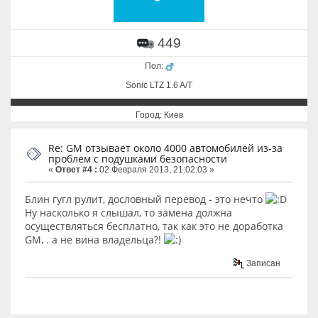
449
Пол:
Sonic LTZ 1.6 A/T
Город: Киев
Re: GM отзывает около 4000 автомобилей из-за
проблем с подушками безопасности
«
Ответ #4 :
02 Февраля 2013, 21:02:03 »
Блин гугл рулит, дословный перевод - это нечто
Ну насколько я слышал, то замена должна
осуществляться бесплатно, так как это не доработка
GM, . а не вина владельца?!
Записан