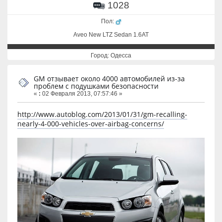
1028
Пол:
Aveo New LTZ Sedan 1.6AT
Город: Одесса
GM отзывает около 4000 автомобилей из-за
проблем с подушками безопасности
«
:
02 Февраля 2013, 07:57:46 »
http://www.autoblog.com/2013/01/31/gm-recalling-
nearly-4-000-vehicles-over-airbag-concerns/