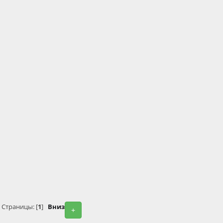
Страницы: [
1
]
Вниз
+