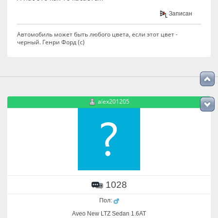
Записан
Автомобиль может быть любого цвета, если этот цвет -
черный. Генри Форд (с)
alex201205
1028
Пол:
Aveo New LTZ Sedan 1.6AT