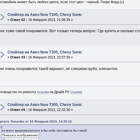
втомобиль может быть любого цвета, если этот цвет - черный. Генри Форд (с)
Спойлер на Авео New T300, Chevy Sonic
«
Ответ #2 :
16 Февраля 2013, 21:08:39 »
не тоже такой понравился. Вот только теперь вопрос: Где купить и сколько ст
Спойлер на Авео New T300, Chevy Sonic
«
Ответ #3 :
16 Февраля 2013, 22:07:30 »
не очень понравился такой вариант, не слишком грубо, елегантно
уководство по ремонту
ссылка
на Драйв РУ
ссылка
Спойлер на Авео New T300, Chevy Sonic
«
Ответ #4 :
16 Февраля 2013, 22:32:36 »
итата: Kusenka от 16 Февраля 2013, 14:35:12
из всего вышеуказанного я бы себе поставила бы такой: