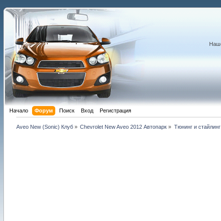
Наше
Начало
Форум
Поиск
Вход
Регистрация
Aveo New (Sonic) Клуб
»
Chevrolet New Aveo 2012 Автопарк
»
Тюнинг и стайлинг