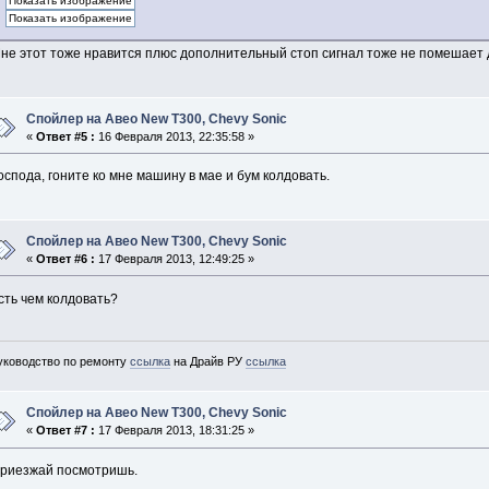
не этот тоже нравится плюс дополнительный стоп сигнал тоже не помешает 
Спойлер на Авео New T300, Chevy Sonic
«
Ответ #5 :
16 Февраля 2013, 22:35:58 »
оспода, гоните ко мне машину в мае и бум колдовать.
Спойлер на Авео New T300, Chevy Sonic
«
Ответ #6 :
17 Февраля 2013, 12:49:25 »
сть чем колдовать?
уководство по ремонту
ссылка
на Драйв РУ
ссылка
Спойлер на Авео New T300, Chevy Sonic
«
Ответ #7 :
17 Февраля 2013, 18:31:25 »
риезжай посмотришь.