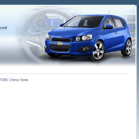
стей
T300, Chevy Sonic