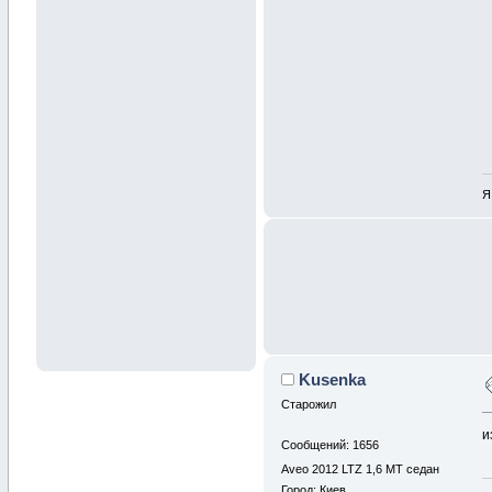
Я
Kusenka
Старожил
и
Сообщений: 1656
Aveo 2012 LTZ 1,6 MT седан
Город: Киев