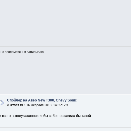
 не злопамятен, я записываю
Спойлер на Авео New T300, Chevy Sonic
«
Ответ #1 :
16 Февраля 2013, 14:35:12 »
з всего вышеуказанного я бы себе поставила бы такой: