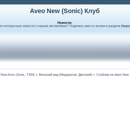
Aveo New (Sonic) Клуб
Новости:
л интересные новости о нашем автомобиле? Поделись ими со всеми в разделе
Ново
 New Aveo (Sonic, T300)
»
Внешний вид
(Модератор:
Дмитрий
) »
Спойлер на Авео New 