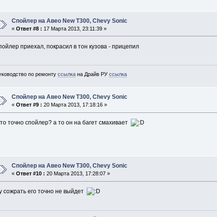
Спойлер на Авео New T300, Chevy Sonic
«
Ответ #8 :
17 Марта 2013, 23:11:39 »
пойлер приехал, покрасил в тон кузова - прицепил
уководство по ремонту
ссылка
на Драйв РУ
ссылка
Спойлер на Авео New T300, Chevy Sonic
«
Ответ #9 :
20 Марта 2013, 17:18:16 »
то точно спойлер? а то он на багет смахивает
Спойлер на Авео New T300, Chevy Sonic
«
Ответ #10 :
20 Марта 2013, 17:28:07 »
у сожрать его точно не выйдет