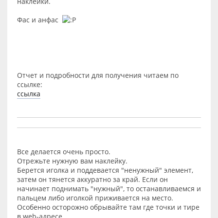
наклейки.
Фас и анфас
Отчет и подробности для получения читаем по
ссылке:
ссылка
Все делается очень просто.
Отрежьте нужную вам наклейку.
Берется иголка и поддевается "ненужный" элемент,
затем он тянется аккуратно за край. Если он
начинает поднимать "нужный", то останавливаемся и
пальцем либо иголкой приживается на место.
Особенно осторожно обрывайте там где точки и тире
в web-адресе.