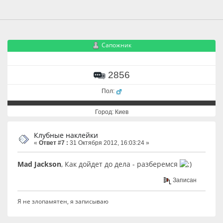
Сапожник
2856
Пол:
Город: Киев
Клубные наклейки
«
Ответ #7 :
31 Октября 2012, 16:03:24 »
Mad Jackson
, Как дойдет до дела - разберемся
Записан
Я не злопамятен, я записываю