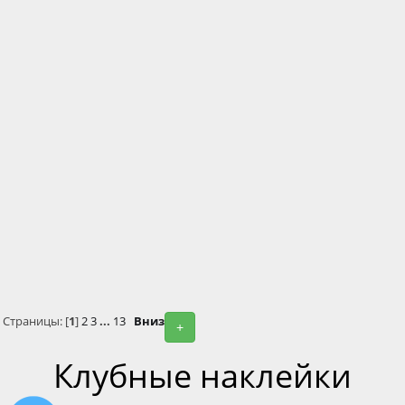
Страницы: [
1
]
2
3
...
13
Вниз
+
Клубные наклейки