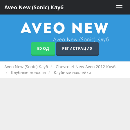
Aveo New (Sonic) Клуб
Toggle
naviga
ВХОД
РЕГИСТРАЦИЯ
Aveo New (Sonic) Клуб
Chevrolet New Aveo 2012 Клуб
Клубные новости
Клубные наклейки