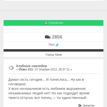
Сапожник
2856
Пол:
Город: Киев
Клубные наклейки
«
Ответ #13 :
07 Ноября 2012, 20:37:11 »
Думал сесть сегодня... И понеслось... Ну как в
поговорке:
У всех начальников есть любимое выражение:
незаменимых людей нет! Но как подходит время
твоего отпуска, всё пипец — ты единственный.
Записан