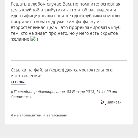
Решать в любом случае Вам, но помните: основная
цель клубной атрибутики - это чтоб вас видели и
идентифицировали свои же одноклубники и могли
поприветствовать дружеским фа-фа, ну и
второстепенная цель - это прорекламировать клуб
тем, кто не знает про него, но у него есть скрытое
желание
Ссылка на файлы (корел) для самостоятельного
изготовления:
ссылка
«
Последнее редактирование: 03 Января 2013, 14:44:29 от
Сапожник
»
Записан
Я не злопамятен, я записываю