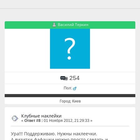
Василий Теркин
254
Пол:
Город: Киев
Клубные наклейки
«
Ответ #8 :
01 Ноября 2012, 21:29:33 »
Ура!!! Поддерживаю. Нужны наклеечки.
А визитки-фафашки можно просто сделать и