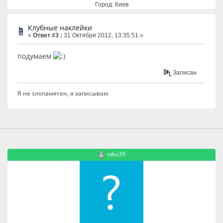
Город: Киев
Клубные наклейки
«
Ответ #3 :
31 Октября 2012, 13:35:51 »
подумаем
Записан
Я не злопамятен, я записываю
niko39