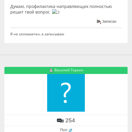
Думаю, профилактика направляющих полностью
решит твой вопрос
Записан
Я не злопамятен, я записываю
Василий Теркин
254
Пол: