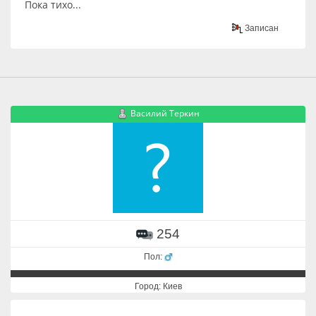
Пока тихо...
Записан
Василий Теркин
254
Пол:
Город: Киев