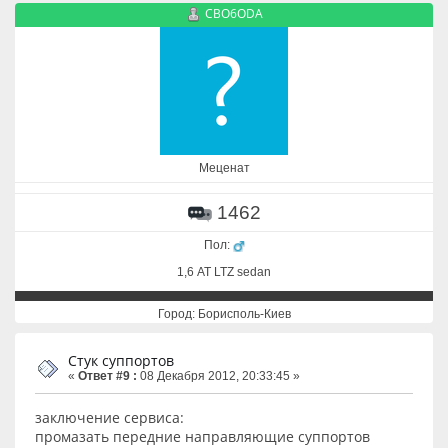
CBO6ODA
Меценат
1462
Пол:
1,6 АТ LTZ sedan
Город: Борисполь-Киев
Стук суппортов
«
Ответ #9 :
08 Декабря 2012, 20:33:45 »
заключение сервиса:
промазать передние направляющие суппортов