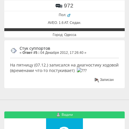
972
Пол:
AVEO. 1.6 AT. Cедан.
Город: Одесса
Стук суппортов
«
Ответ #5 :
04 Декабря 2012, 17:26:40 »
На пятницу (07.12.) записался на диагностику ходовой
(временами что-то постукивает)
Записан
Вадим