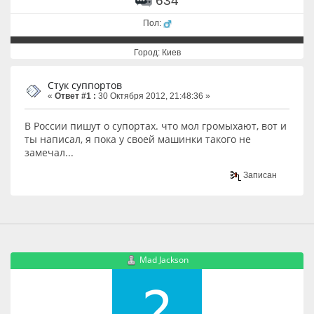
634
Пол:
Город: Киев
Стук суппортов
«
Ответ #1 :
30 Октября 2012, 21:48:36 »
В России пишут о супортах. что мол громыхают, вот и
ты написал, я пока у своей машинки такого не
замечал...
Записан
Mad Jackson