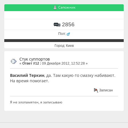
Сапожник
2856
Пол:
Город: Киев
Стук суппортов
«
Ответ #12 :
09 Декабря 2012, 12:52:28 »
Василий Теркин
, да. Там какую-то смазку набивают.
На время помогает.
Записан
Я не злопамятен, я записываю