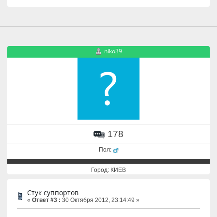
niko39
178
Пол:
Город: КИЕВ
Стук суппортов
«
Ответ #3 :
30 Октября 2012, 23:14:49 »