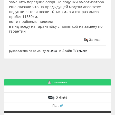
заменить передние опорные подушки амортизатора
еще сказали что на предыдущей модели авео тоже
подушки летели после 10тыс.км., а я как раз имею
пробег 11530км.
вот и проблемы полезли
в пнд поеду на гарантийку с попыткой на замену по
гарантии
Записан
руководство по ремонту
ссылка
на Драйв РУ
ссылка
Сапожник
2856
Пол: