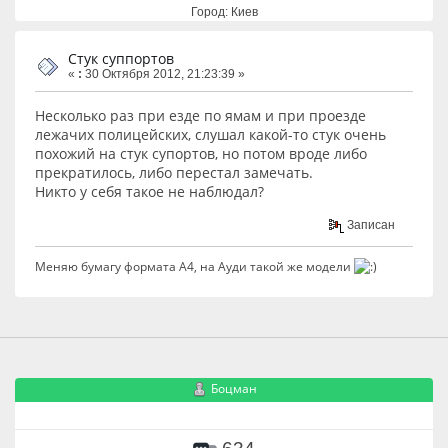
Город: Киев
Стук суппортов
«
:
30 Октября 2012, 21:23:39 »
Несколько раз при езде по ямам и при проезде
лежачих полицейских, слушал какой-то стук очень
похожий на стук супортов, но потом вроде либо
прекратилось, либо перестал замечать.
Никто у себя такое не наблюдал?
Записан
Меняю бумагу формата А4, на Ауди такой же модели
Боцман