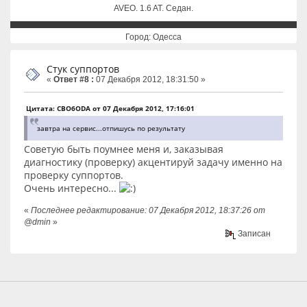
AVEO. 1.6 AT. Cедан.
Город: Одесса
Стук суппортов
«
Ответ #8 :
07 Декабря 2012, 18:31:50 »
Цитата: CBO6ODA от 07 Декабря 2012, 17:16:01
завтра на сервис...отпишусь по результату
Советую быть поумнее меня и, заказывая
диагностику (проверку) акцентируй задачу именно на
проверку суппортов.
Очень интересно...
«
Последнее редактирование: 07 Декабря 2012, 18:37:26 от
@dmin
»
Записан