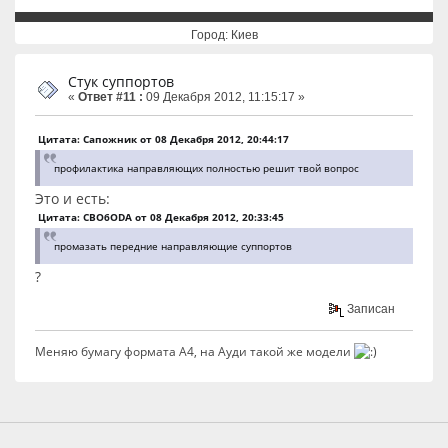
Город: Киев
Стук суппортов
«
Ответ #11 :
09 Декабря 2012, 11:15:17 »
Цитата: Сапожник от 08 Декабря 2012, 20:44:17
профилактика направляющих полностью решит твой вопрос
Это и есть:
Цитата: CBO6ODA от 08 Декабря 2012, 20:33:45
промазать передние направляющие суппортов
?
Записан
Меняю бумагу формата А4, на Ауди такой же модели