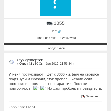
1055
Пол:
I Had Fun Once – It Was Awful
Город: Львов
Стук суппортов
«
Ответ #2 :
30 Октября 2012, 21:56:34 »
У меня постукивают. Гдет с 3000 км. Был на сервисе,
подтянули и смазали, стук пропал. Сказали если
повторится - поменяют по гарантии. Пока не
повторялось.
Но факт проблемы правда есть.
Записан
Chevy Sonic LTZ AT