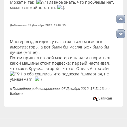
Может и так
Главное знать, что проблемы нет,
можно спокойно катать
.
Добавлено: 07 Декабря 2012, 17:09:15
Мастер выдал идею: у вас стоят газо-масляные
амортизаторы, а вот были бы масляные - было бы
лучше (мягче) .
Потом пришел второй мастер и начали спорить от
какой машины стоит подвеска: первый настаивал,
что как в Крузе..., второй - что от Опель Астра эйч
Но оба сошлись, что подвеска "шикарная, не
убиваемая"
«
Последнее редактирование: 07 Декабря 2012, 17:11:13 от
Вадим
»
Записан