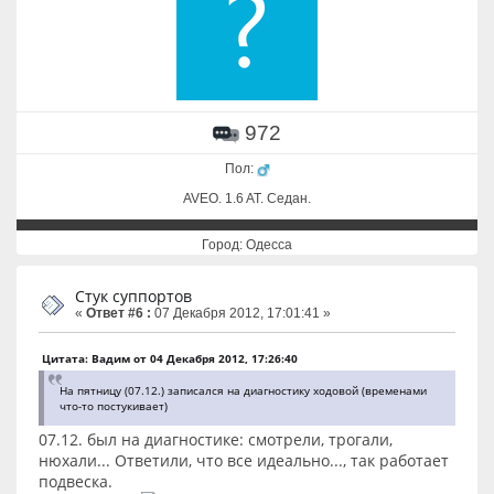
972
Пол:
AVEO. 1.6 AT. Cедан.
Город: Одесса
Стук суппортов
«
Ответ #6 :
07 Декабря 2012, 17:01:41 »
Цитата: Вадим от 04 Декабря 2012, 17:26:40
На пятницу (07.12.) записался на диагностику ходовой (временами
что-то постукивает)
07.12. был на диагностике: смотрели, трогали,
нюхали... Ответили, что все идеально..., так работает
подвеска.