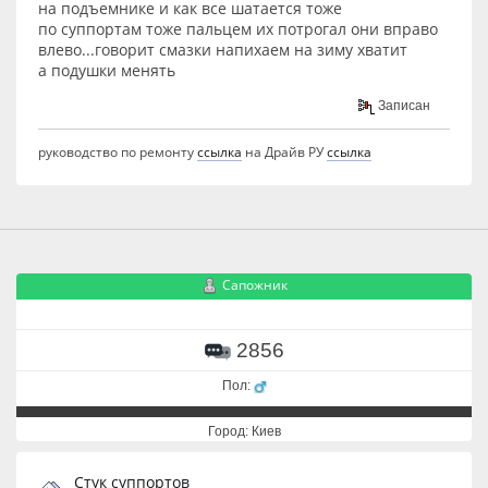
на подъемнике и как все шатается тоже
по суппортам тоже пальцем их потрогал они вправо
влево...говорит смазки напихаем на зиму хватит
а подушки менять
Записан
руководство по ремонту
ссылка
на Драйв РУ
ссылка
Сапожник
2856
Пол:
Город: Киев
Стук суппортов