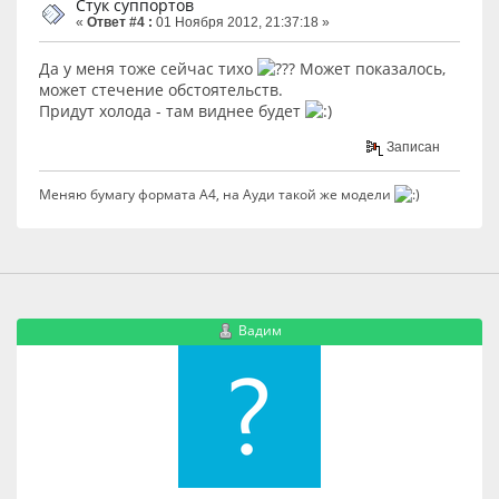
Стук суппортов
«
Ответ #4 :
01 Ноября 2012, 21:37:18 »
Да у меня тоже сейчас тихо
Может показалось,
может стечение обстоятельств.
Придут холода - там виднее будет
Записан
Меняю бумагу формата А4, на Ауди такой же модели
Вадим