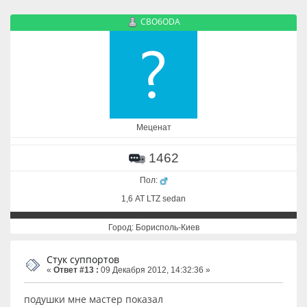
CBO6ODA
Меценат
1462
Пол:
1,6 АТ LTZ sedan
Город: Борисполь-Киев
Стук суппортов
«
Ответ #13 :
09 Декабря 2012, 14:32:36 »
подушки мне мастер показал