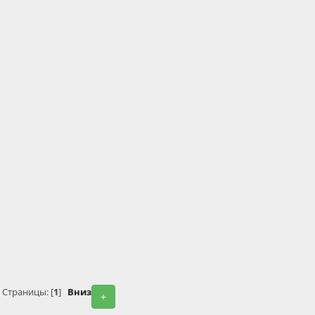
Страницы: [
1
]
Вниз
+