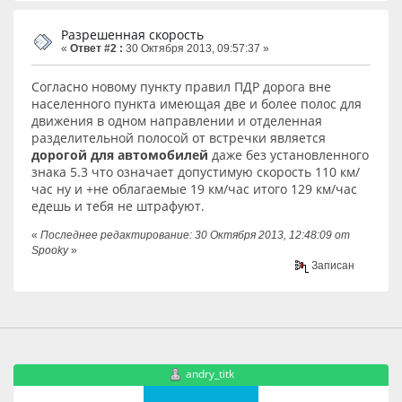
Разрешенная скорость
«
Ответ #2 :
30 Октября 2013, 09:57:37 »
Согласно новому пункту правил ПДР дорога вне
населенного пункта имеющая две и более полос для
движения в одном направлении и отделенная
разделительной полосой от встречки является
дорогой для автомобилей
даже без установленного
знака 5.3 что означает допустимую скорость 110 км/
час ну и +не облагаемые 19 км/час итого 129 км/час
едешь и тебя не штрафуют.
«
Последнее редактирование: 30 Октября 2013, 12:48:09 от
Spooky
»
Записан
andry_titk