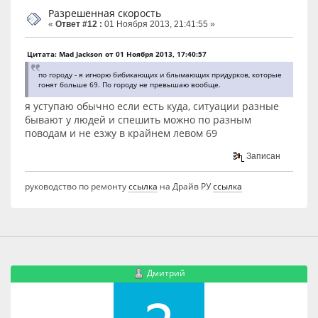
Разрешенная скорость
«
Ответ #12 :
01 Ноября 2013, 21:41:55 »
Цитата: Mad Jackson от 01 Ноября 2013, 17:40:57
по городу - я игнорю бибикающих и блымающих придурков, которые
гонят больше 69. По городу не превышаю вообще.
я уступаю обычно если есть куда, ситуации разные
бывают у людей и спешить можно по разным
поводам и не езжу в крайнем левом 69
Записан
руководство по ремонту
ссылка
на Драйв РУ
ссылка
Дмитрий