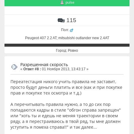
pulse
115
Пол:
Peugeot 407 2.2 AT; mitsubishi outlander new 2.4AT
Город: Ровно
Разрешенная скорость
«
Ответ #8 :
01 Ноября 2013, 13:43:17 »
Переатестация никого учить правила не заставит,
просто будут деньги платить и все (как и при покупке
прав и покупке тех осмотра и т.д.)
А перечитывать правила нужно, а то до сих пор
попадаются кадры в стиле "обгон справа запрещен"
или "хоть ты и едешь не меняя траектории в своем
ряду, а я перестраиваюсь в твой ряд, ты мне должен
уступить я помеха справа!!" и так далее...