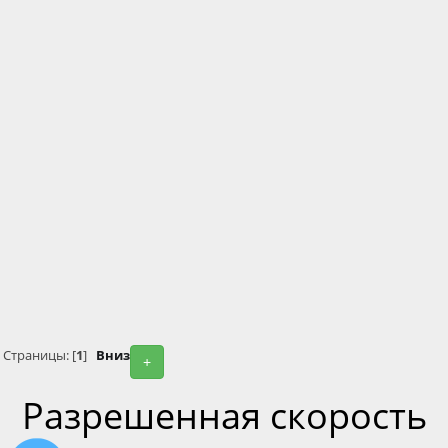
Страницы: [
1
]
Вниз
+
Разрешенная скорость