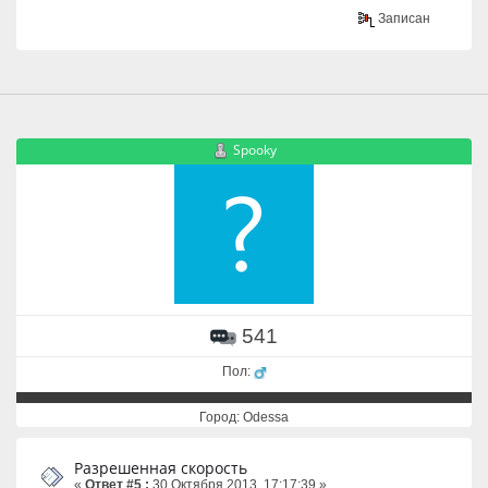
Записан
Spooky
541
Пол:
Город: Odessa
Разрешенная скорость
«
Ответ #5 :
30 Октября 2013, 17:17:39 »