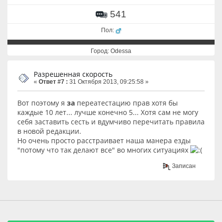
541
Пол:
Город: Odessa
Разрешенная скорость
«
Ответ #7 :
31 Октября 2013, 09:25:58 »
Вот поэтому я
за
переатестацию прав хотя бы
каждые 10 лет... лучше конечно 5... Хотя сам не могу
себя заставить сесть и вдумчиво перечитать правила
в новой редакции.
Но очень просто расстраивает наша манера езды
"потому что так делают все" во многих ситуациях
Записан