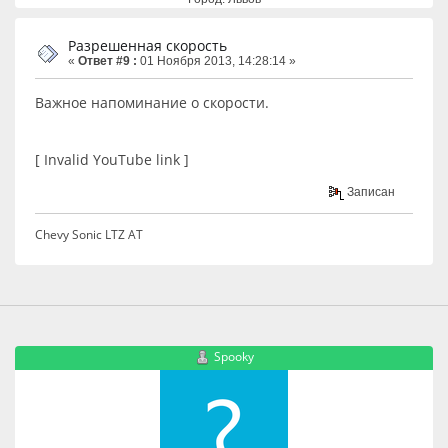
Разрешенная скорость
«
Ответ #9 :
01 Ноября 2013, 14:28:14 »
Важное напоминание о скорости.
[ Invalid YouTube link ]
Записан
Chevy Sonic LTZ AT
Spooky