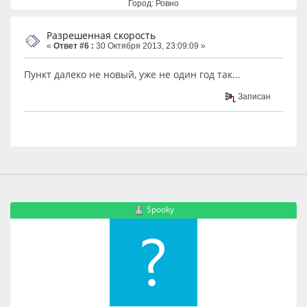
Город: Ровно
Разрешенная скорость
«
Ответ #6 :
30 Октября 2013, 23:09:09 »
Пункт далеко не новый, уже не один год так...
Записан
Spooky