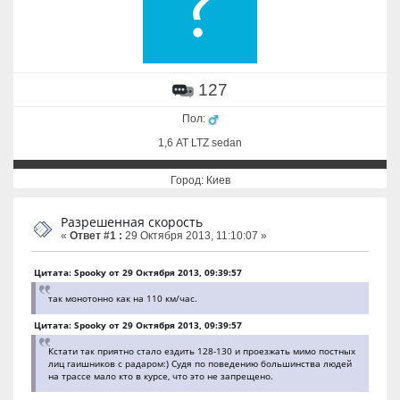
127
Пол:
1,6 АТ LTZ sedan
Город: Киев
Разрешенная скорость
«
Ответ #1 :
29 Октября 2013, 11:10:07 »
Цитата: Spooky от 29 Октября 2013, 09:39:57
так монотонно как на 110 км/час.
Цитата: Spooky от 29 Октября 2013, 09:39:57
Кстати так приятно стало ездить 128-130 и проезжать мимо постных
лиц гаишников с радаром:) Судя по поведению большинства людей
на трассе мало кто в курсе, что это не запрещено.