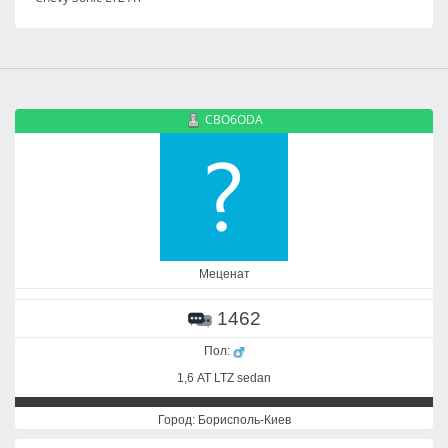
CBO6ODA
Меценат
1462
Пол:
1,6 АТ LTZ sedan
Город: Борисполь-Киев