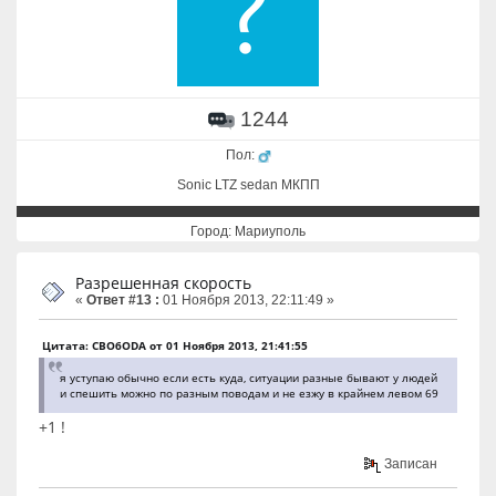
1244
Пол:
Sonic LTZ sedan МКПП
Город: Мариуполь
Разрешенная скорость
«
Ответ #13 :
01 Ноября 2013, 22:11:49 »
Цитата: CBO6ODA от 01 Ноября 2013, 21:41:55
я уступаю обычно если есть куда, ситуации разные бывают у людей
и спешить можно по разным поводам и не езжу в крайнем левом 69
+1 !
Записан