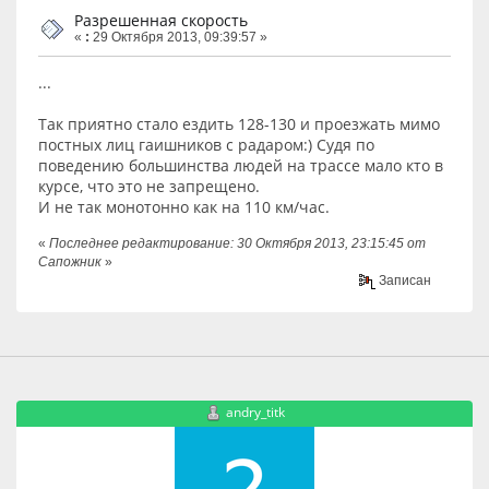
Разрешенная скорость
«
:
29 Октября 2013, 09:39:57 »
...
Так приятно стало ездить 128-130 и проезжать мимо
постных лиц гаишников с радаром:) Судя по
поведению большинства людей на трассе мало кто в
курсе, что это не запрещено.
И не так монотонно как на 110 км/час.
«
Последнее редактирование: 30 Октября 2013, 23:15:45 от
Сапожник
»
Записан
andry_titk