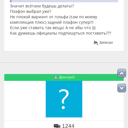
Значит всётаки будешь делать!?
Плафон выбрал уже?
Не плохой вариант от гольфа (там по моему
комплекция плюс) задний плафон супер!!!
Если уже ставить так вещь! А не абы что )))
Как думаешь официалы подпишуться поставить???
Записан
Дмитрий
1244