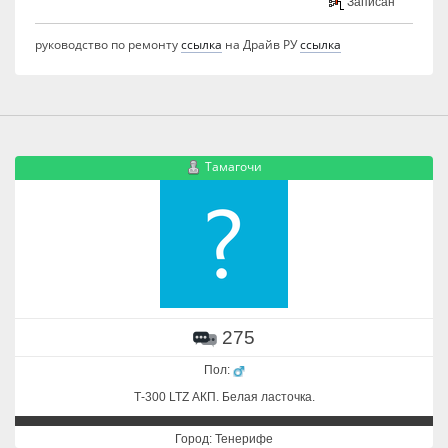
Записан
руководство по ремонту
ссылка
на Драйв РУ
ссылка
Тамагочи
275
Пол:
Т-300 LTZ АКП. Белая ласточка.
Город: Тенерифе