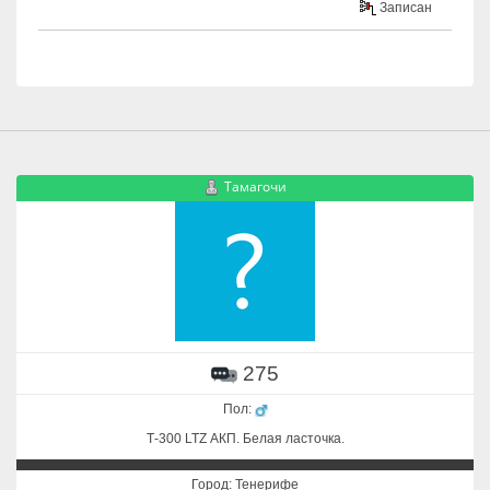
Записан
Тамагочи
275
Пол:
Т-300 LTZ АКП. Белая ласточка.
Город: Тенерифе