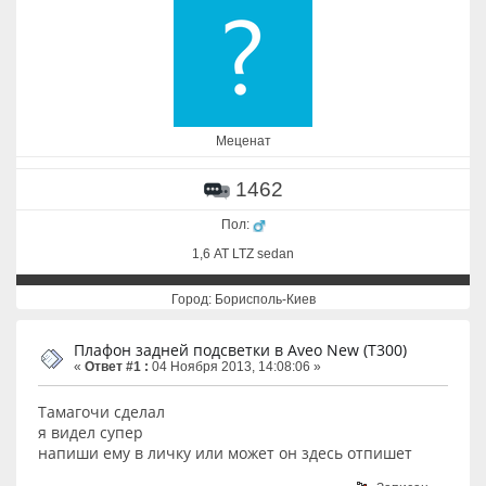
Меценат
1462
Пол:
1,6 АТ LTZ sedan
Город: Борисполь-Киев
Плафон задней подсветки в Aveo New (T300)
«
Ответ #1 :
04 Ноября 2013, 14:08:06 »
Тамагочи сделал
я видел супер
напиши ему в личку или может он здесь отпишет