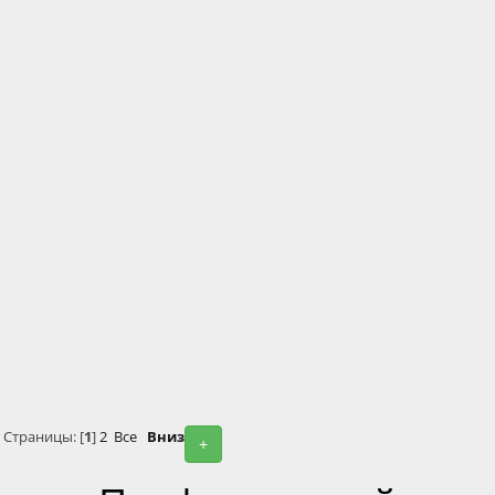
Страницы: [
1
]
2
Все
Вниз
+