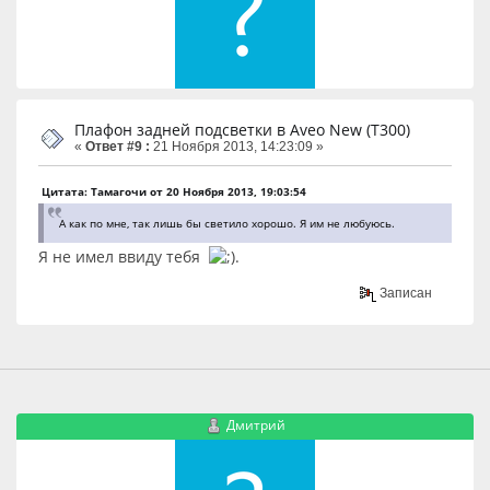
Плафон задней подсветки в Aveo New (T300)
«
Ответ #9 :
21 Ноября 2013, 14:23:09 »
Цитата: Тамагочи от 20 Ноября 2013, 19:03:54
А как по мне, так лишь бы светило хорошо. Я им не любуюсь.
Я не имел ввиду тебя
.
Записан
Дмитрий