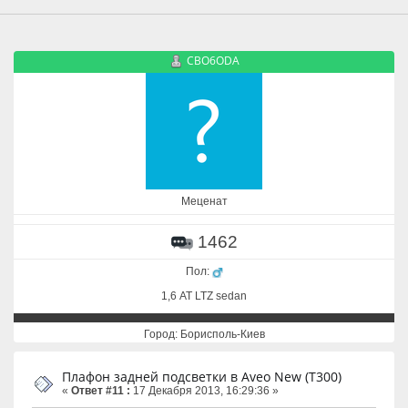
CBO6ODA
Меценат
1462
Пол:
1,6 АТ LTZ sedan
Город: Борисполь-Киев
Плафон задней подсветки в Aveo New (T300)
«
Ответ #11 :
17 Декабря 2013, 16:29:36 »