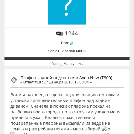
1244
Пол:
Sonic LTZ sedan МКПП
Город: Мариуполь
Плафон задней подсветки в Aveo New (T300)
«
Ответ #10 :
17 Декабря 2013, 16:00:04 »
Вот и я наконец то сделал шумоизоляцию потолка и
установил дополнительный плафон над задним
диваном. Сначала в поисках плафона поехал на
разборки своего города, но то что я там увидел меня
привело в ужас. Ржавые, пожелтевшие и
поцарапанные плафоны высыпали из ведра на
землю и разгребали ногами - мол выбирай