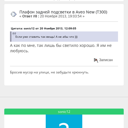
Плафон задней подсветки в Aveo New (T300)
«
Ответ #8 :
20 Ноября 2013, 19:03:54 »
Цитата: sonic12 от 20 Ноября 2013, 12:09:05
Если уже ставить так вещь! А не абы что )))
А как по мне, так лишь бы светило хорошо. Я им не
любуюсь.
Записан
Бросив мусор на улице, не забудьте хрюкнуть.
sonic12