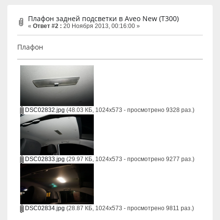
Плафон задней подсветки в Aveo New (T300)
«
Ответ #2 :
20 Ноября 2013, 00:16:00 »
Плафон
DSC02832.jpg
(48.03 КБ, 1024x573 - просмотрено 9328 раз.)
DSC02833.jpg
(29.97 КБ, 1024x573 - просмотрено 9277 раз.)
DSC02834.jpg
(28.87 КБ, 1024x573 - просмотрено 9811 раз.)