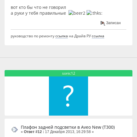
вот кто бы что не говорил
а руки у тебя правильные
Записан
руководство по ремонту
ссылка
на Драйв РУ
ссылка
sonic12
Плафон задней подсветки в Aveo New (T300)
«
Ответ #12 :
17 Декабря 2013, 16:29:58 »