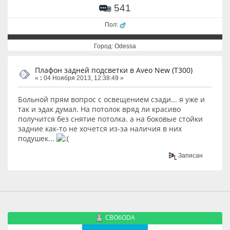
541
Пол:
Город: Odessa
Плафон задней подсветки в Aveo New (T300)
«
:
04 Ноября 2013, 12:38:49 »
Больной прям вопрос с освещением сзади... я уже и
так и эдак думал. На потолок вряд ли красиво
получится без снятие потолка. а на боковые стойки
задние как-то не хочется из-за наличия в них
подушек...
Записан
CBO6ODA