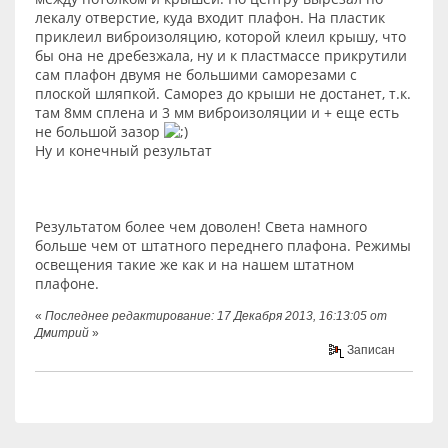
лекалу отверстие, куда входит плафон. На пластик
приклеил виброизоляцию, которой клеил крышу, что
бы она не дребезжала, ну и к пластмассе прикрутили
сам плафон двумя не большими саморезами с
плоской шляпкой. Саморез до крыши не достанет, т.к.
там 8мм сплена и 3 мм виброизоляции и + еще есть
не большой зазор
Ну и конечный результат
Результатом более чем доволен! Света намного
больше чем от штатного переднего плафона. Режимы
освещения такие же как и на нашем штатном
плафоне.
«
Последнее редактирование: 17 Декабря 2013, 16:13:05 от
Дмитрий
»
Записан