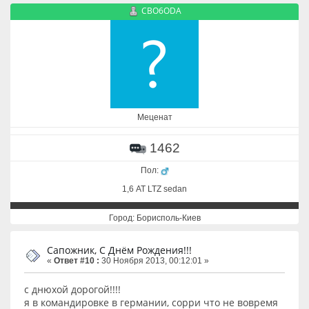
CBO6ODA
Меценат
1462
Пол:
1,6 АТ LTZ sedan
Город: Борисполь-Киев
Сапожник, С Днём Рождения!!!
«
Ответ #10 :
30 Ноября 2013, 00:12:01 »
с днюхой дорогой!!!!
я в командировке в германии, сорри что не вовремя