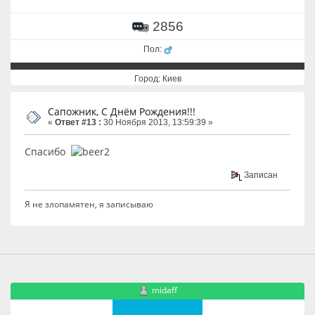
2856
Пол:
Город: Киев
Сапожник, С Днём Рождения!!!
«
Ответ #13 :
30 Ноября 2013, 13:59:39 »
Спасибо
Записан
Я не злопамятен, я записываю
midaff