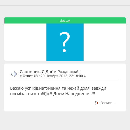
doctor
Сапожник, С Днём Рождения!!!
«
Ответ #8 :
29 Ноября 2013, 22:18:00 »
Бажаю успіхів,натхнення та нехай доля, завжди
посміхається тобі))) З Днем Народження !!!
Записан