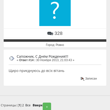
328
Город: Ровно
Сапожник, С Днём Рождения!!!
«
Ответ #14 :
30 Ноября 2013, 21:03:43 »
Щиро приєднуюсь до всіх вітань
Записан
Страницы: [
1
]
2
Все
Вверх
+