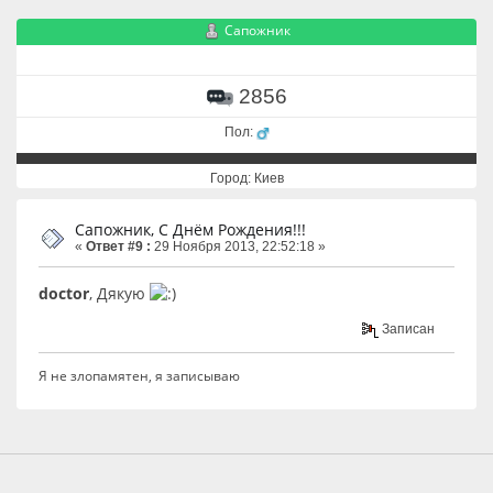
Сапожник
2856
Пол:
Город: Киев
Сапожник, С Днём Рождения!!!
«
Ответ #9 :
29 Ноября 2013, 22:52:18 »
doctor
, Дякую
Записан
Я не злопамятен, я записываю