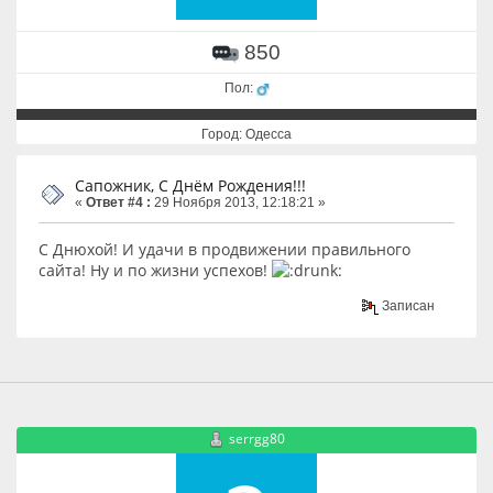
850
Пол:
Город: Одесса
Сапожник, С Днём Рождения!!!
«
Ответ #4 :
29 Ноября 2013, 12:18:21 »
С Днюхой! И удачи в продвижении правильного
сайта! Ну и по жизни успехов!
Записан
serrgg80