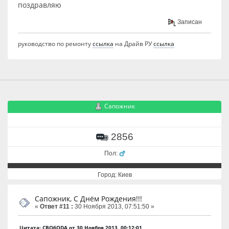
поздравляю
Записан
руководство по ремонту
ссылка
на Драйв РУ
ссылка
Сапожник
2856
Пол:
Город: Киев
Сапожник, С Днём Рождения!!!
«
Ответ #11 :
30 Ноября 2013, 07:51:50 »
Цитата: CBO6ODA от 30 Ноября 2013, 00:12:01