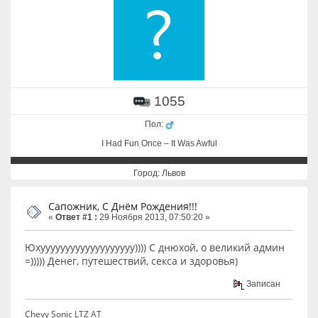
1055
Пол:
I Had Fun Once – It Was Awful
Город: Львов
Сапожник, С Днём Рождения!!!
«
Ответ #1 :
29 Ноября 2013, 07:50:20 »
Юхууууууууууууууууууу)))) С днюхой, о великий админ
=))))) Денег, путешествий, секса и здоровья)
Записан
Chevy Sonic LTZ AT