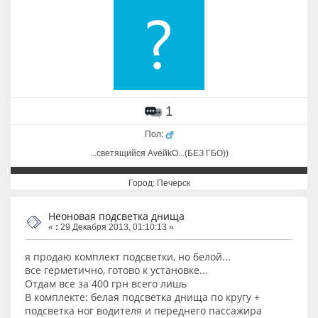
1
Пол:
...cветящийся AveйkO...(БЕЗ ГБО))
Город: Печерск
Неоновая подсветка днища
«
:
29 Декабря 2013, 01:10:13 »
я продаю комплект подсветки, но белой...
все герметично, готово к установке...
Отдам все за 400 грн всего лишь
В комплекте: белая подсветка днища по кругу +
подсветка ног водителя и переднего пассажира