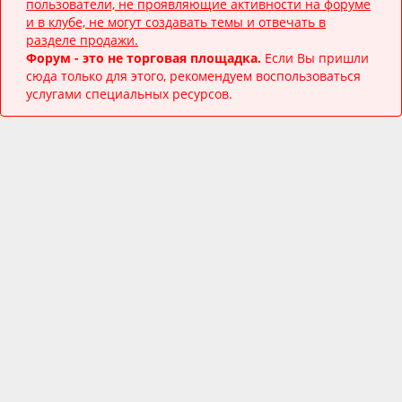
пользователи, не проявляющие активности на форуме
и в клубе, не могут создавать темы и отвечать в
разделе продажи.
Форум - это не торговая площадка.
Если Вы пришли
сюда только для этого, рекомендуем воспользоваться
услугами специальных ресурсов.