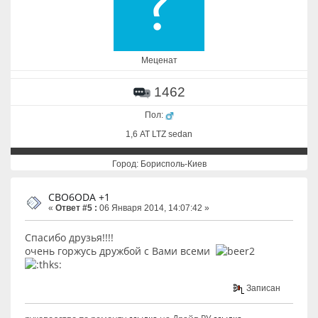
Меценат
1462
Пол:
1,6 АТ LTZ sedan
Город: Борисполь-Киев
CBO6ODA +1
«
Ответ #5 :
06 Января 2014, 14:07:42 »
Спасибо друзья!!!!
очень горжусь дружбой с Вами всеми
Записан
руководство по ремонту
ссылка
на Драйв РУ
ссылка