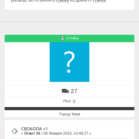
Uchilka
27
Пол:
Город: Киев
CBO6ODA +1
«
Ответ #6 :
06 Января 2014, 14:48:27 »