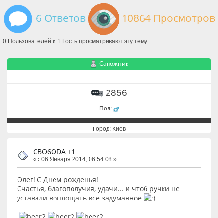
6 Ответов
10864 Просмотров
0 Пользователей и 1 Гость просматривают эту тему.
Сапожник
2856
Пол:
Город: Киев
CBO6ODA +1
«
:
06 Января 2014, 06:54:08 »
Олег! С Днем рожденья!
Счастья, благополучия, удачи... и чтоб ручки не
уставали воплощать все задуманное