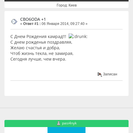
Город: Киев
CBO6ODA +1
«
Ответ #1 :
06 Января 2014, 09:27:40 »
С Днем Рождения камрад!!!
С днем рожденья поздравляя,
Желаю счастья и добра,
Чтоб жизнь текла, не замирая,
Сегодня лучше, чем вчера.
Записан
pasi4nyk