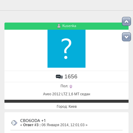
Kusenka
1656
Пол:
Aveo 2012 LTZ 1,6 MT седан
Город: Киев
CBO6ODA +1
«
Ответ #3 :
06 Января 2014, 12:01:03 »