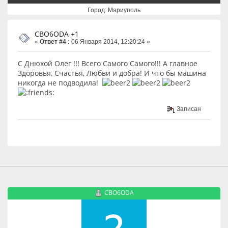
Город: Мариуполь
CBO6ODA +1
«
Ответ #4 :
06 Января 2014, 12:20:24 »
С Днюхой Олег !!! Всего Самого Самого!!! А главное
Здоровья, Счастья, Любви и добра! И что бы машина
никогда не подводила!
Записан
CBO6ODA