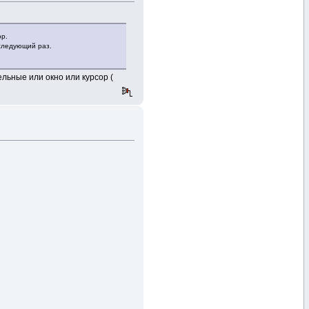
ор.
 следующий раз.
льные или окно или курсор (