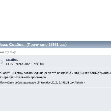
ема: Смайлы (Прочитано 25981 раз)
ают эту тему.
Смайлы
«
:
06 Ноября 2012, 15:19:58 »
обавить бы смайлов побольше если это возможно и что бы эти самые смайлы
ез предварительного просмотра ........
«
Последнее редактирование: 24 Ноября 2012, 21:45:21 от @dmin
»