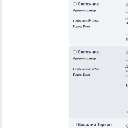
Сапожник
Администратор
L
Сообщений: 2856
Я
Город: Киев
Я
Сапожник
Администратор
Д
Сообщений: 2856
К
Город: Киев
A
В
Я
Василий Теркин