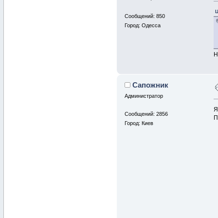
Ц
Сообщений: 850
Город: Одесса
Н
Сапожник
Администратор
Я
Сообщений: 2856
П
Город: Киев