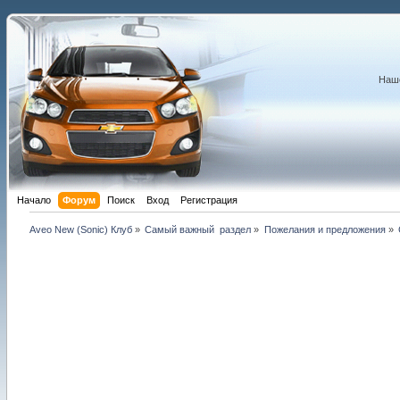
Наше
Начало
Форум
Поиск
Вход
Регистрация
Aveo New (Sonic) Клуб
»
Самый важный  раздел
»
Пожелания и предложения
»