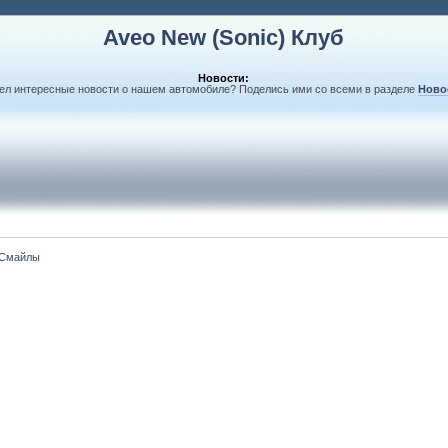
Aveo New (Sonic) Клуб
Новости:
л интересные новости о нашем автомобиле? Поделись ими со всеми в разделе
Ново
Смайлы