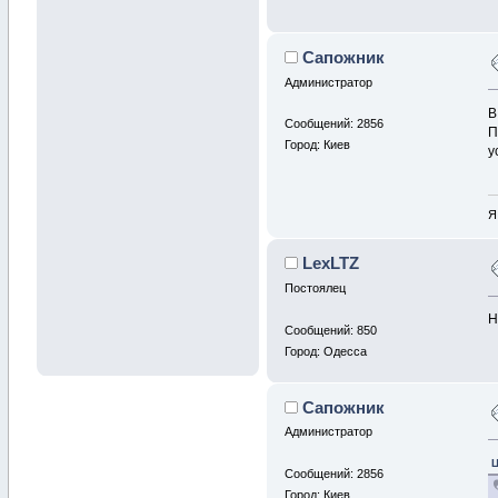
Сапожник
Администратор
В
Сообщений: 2856
П
Город: Киев
у
Я
LexLTZ
Постоялец
Н
Сообщений: 850
Город: Одесса
Сапожник
Администратор
Ц
Сообщений: 2856
Город: Киев