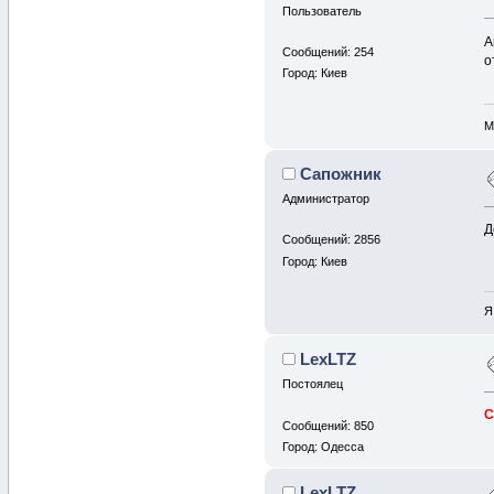
Пользователь
А
Сообщений: 254
о
Город: Киев
М
Сапожник
Администратор
Д
Сообщений: 2856
Город: Киев
Я
LexLTZ
Постоялец
С
Сообщений: 850
Город: Одесса
LexLTZ