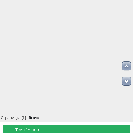
Страницы: [
1
]
Вниз
Тема
/
Автор