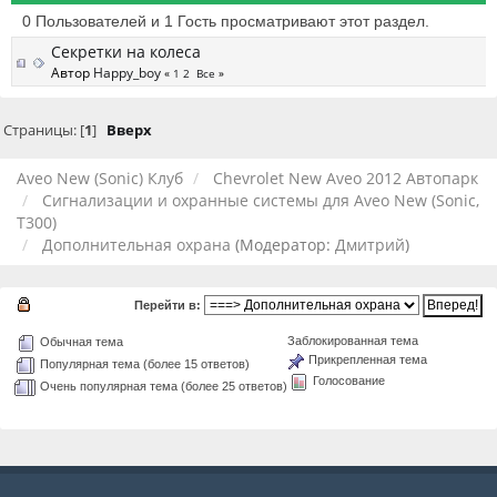
0 Пользователей и 1 Гость просматривают этот раздел.
Секретки на колеса
Автор
Happy_boy
«
1
2
Все
»
Страницы: [
1
]
Вверх
Aveo New (Sonic) Клуб
Chevrolet New Aveo 2012 Автопарк
Сигнализации и охранные системы для Aveo New (Sonic,
T300)
Дополнительная охрана
(Модератор:
Дмитрий
)
Перейти в:
Заблокированная тема
Обычная тема
Прикрепленная тема
Популярная тема (более 15 ответов)
Голосование
Очень популярная тема (более 25 ответов)