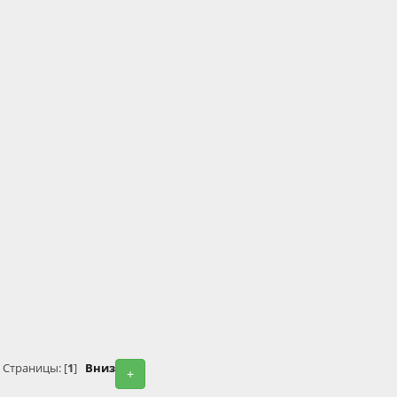
Страницы: [
1
]
Вниз
+