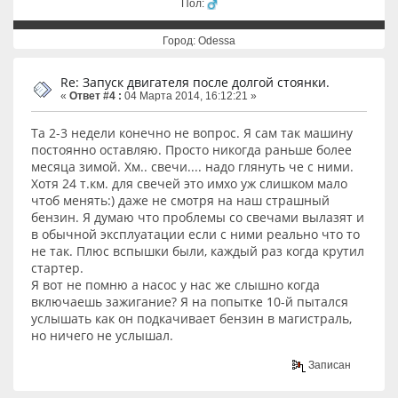
Пол:
Город: Odessa
Re: Запуск двигателя после долгой стоянки.
«
Ответ #4 :
04 Марта 2014, 16:12:21 »
Та 2-3 недели конечно не вопрос. Я сам так машину
постоянно оставляю. Просто никогда раньше более
месяца зимой. Хм.. свечи.... надо глянуть че с ними.
Хотя 24 т.км. для свечей это имхо уж слишком мало
чтоб менять:) даже не смотря на наш страшный
бензин. Я думаю что проблемы со свечами вылазят и
в обычной эксплуатации если с ними реально что то
не так. Плюс вспышки были, каждый раз когда крутил
стартер.
Я вот не помню а насос у нас же слышно когда
включаешь зажигание? Я на попытке 10-й пытался
услышать как он подкачивает бензин в магистраль,
но ничего не услышал.
Записан