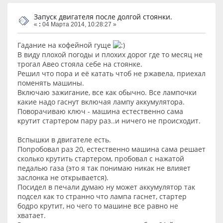
Запуск двигателя после долгой стоянки.
«
:
04 Марта 2014, 10:28:27 »
Гадание на кофейной гуще
В виду плохой погоды и плохих дорог где то месяц не
трогал Авео стояла себе на стоянке.
Решил что пора и её катать чтоб не ржавела, приехал
поменять машины.
Включаю зажигание, все как обычно. Все лампочки
какие надо гаснут включая лампу аккумулятора.
Поворачиваю ключ - машина естественно сама
крутит стартером пару раз..и ничего не происходит.
Вспышки в двигателе есть.
Попробовал раз 20, естественно машина сама решает
сколько крутить стартером, пробовал с нажатой
педалью газа (это я так понимаю никак не влияет
заслонка не открывается).
Посидел в печали думаю ну может аккумулятор так
подсел как то странно что лампа гаснет, стартер
бодро крутит, но чего то машине все равно не
хватает.