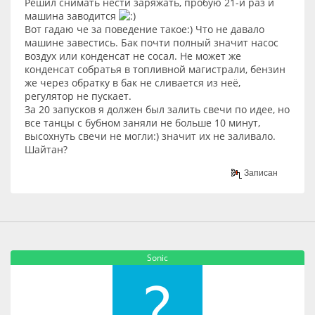
Решил снимать нести заряжать, пробую 21-й раз и
машина заводится
Вот гадаю че за поведение такое:) Что не давало
машине завестись. Бак почти полный значит насос
воздух или конденсат не сосал. Не может же
конденсат собратья в топливной магистрали, бензин
же через обратку в бак не сливается из неё,
регулятор не пускает.
За 20 запусков я должен был залить свечи по идее, но
все танцы с бубном заняли не больше 10 минут,
высохнуть свечи не могли:) значит их не заливало.
Шайтан?
Записан
Sonic