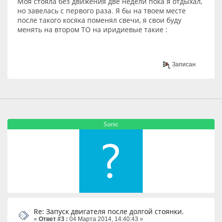
Моя стояла без движения две недели пока я отдыхал,
но завелась с первого раза. Я бы на твоем месте
после такого косяка поменял свечи, я свои буду
менять на втором ТО на иридиевые такие :
Записан
Sonic
Re: Запуск двигателя после долгой стоянки.
«
Ответ #3 :
04 Марта 2014, 14:40:43 »