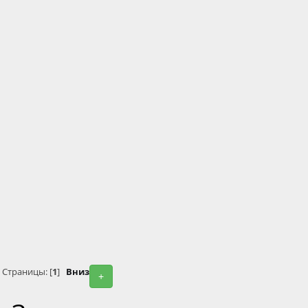
Страницы: [
1
]
Вниз
+