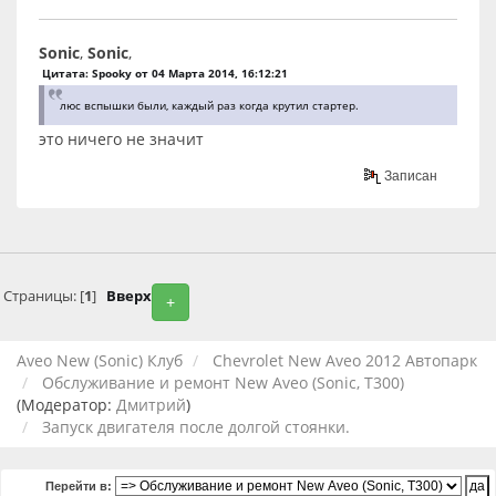
Sonic
,
Sonic
,
Цитата: Spooky от 04 Марта 2014, 16:12:21
люс вспышки были, каждый раз когда крутил стартер.
это ничего не значит
Записан
Страницы: [
1
]
Вверх
+
Aveo New (Sonic) Клуб
Chevrolet New Aveo 2012 Автопарк
Обслуживание и ремонт New Aveo (Sonic, T300)
(Модератор:
Дмитрий
)
Запуск двигателя после долгой стоянки.
Перейти в: