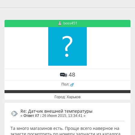
boss451
48
Пол:
Город: Харьков
Re: Датчик внешней температуры
«
Ответ #7 :
26 Июня 2015, 13:34:41 »
Та много магазинов есть. Проще всего наверное на
экзисте посмотреть по номеру запчасти из каталога.