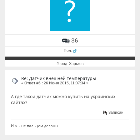
36
Пол:
Город: Харьков
Re: Датчик внешней температуры
«
Ответ #6 :
26 Июня 2015, 11:07:34 »
А где такой датчик можно купить на украинских
сайтах?
Записан
И мы не пальцем деланы