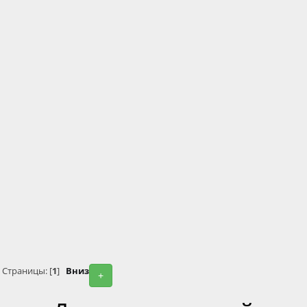
Страницы: [
1
]
Вниз
+