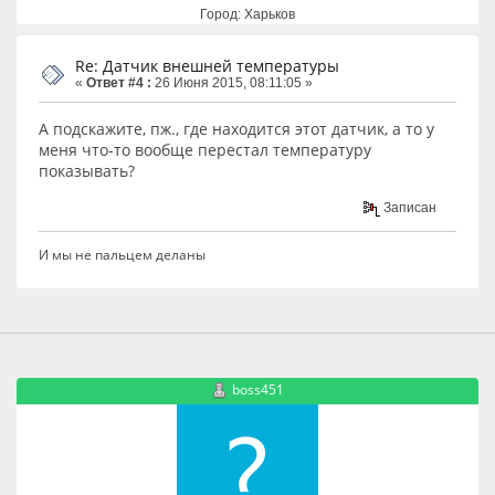
Город: Харьков
Re: Датчик внешней температуры
«
Ответ #4 :
26 Июня 2015, 08:11:05 »
А подскажите, пж., где находится этот датчик, а то у
меня что-то вообще перестал температуру
показывать?
Записан
И мы не пальцем деланы
boss451