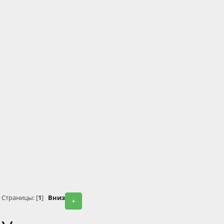
Страницы: [
1
]
Вниз
+