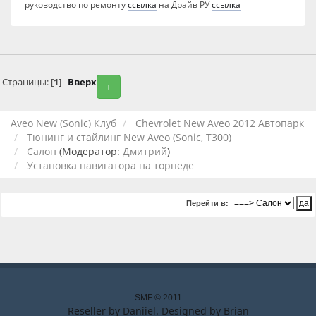
руководство по ремонту
ссылка
на Драйв РУ
ссылка
Страницы: [
1
]
Вверх
+
Aveo New (Sonic) Клуб
Chevrolet New Aveo 2012 Автопарк
Тюнинг и стайлинг New Aveo (Sonic, T300)
Салон
(Модератор:
Дмитрий
)
Установка навигатора на торпеде
Перейти в:
SMF © 2011
Reseller by
Daniiel
. Designed by
Brian