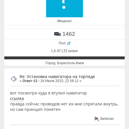
Меценат
1462
Пол:
1,6 АТ LTZ sedan
Город: Борисполь-Киев
Re: Установка навигатора на торпеде
«
Ответ #2 :
18 Июля 2015, 22:58:11 »
вот посмотри куда я втулил навигатор
ссылка
правда сейчас проводов нет их мне спрятали внутрь,
но сам принцип понятен
Записан