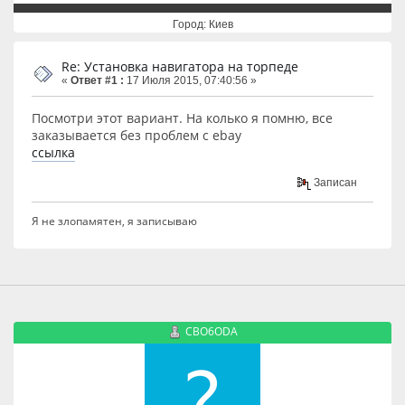
Город: Киев
Re: Установка навигатора на торпеде
«
Ответ #1 :
17 Июля 2015, 07:40:56 »
Посмотри этот вариант. На колько я помню, все
заказывается без проблем с ebay
ссылка
Записан
Я не злопамятен, я записываю
CBO6ODA