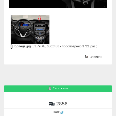
Торпеда.jpg
(33.79 КБ, 650x488 - просмотрено 9721 раз.)
Записан
Сапожник
2856
Пол: