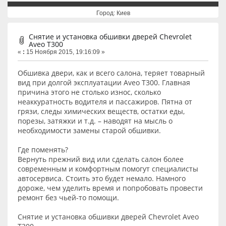
Город: Киев
Снятие и установка обшивки дверей Chevrolet
Aveo T300
«
:
15 Ноября 2015, 19:16:09 »
Обшивка двери, как и всего салона, теряет товарный
вид при долгой эксплуатации Aveo T300. Главная
причина этого не столько износ, сколько
неаккуратность водителя и пассажиров. Пятна от
грязи, следы химических веществ, остатки еды,
порезы, затяжки и т.д. – наводят на мысль о
необходимости замены старой обшивки.
Где поменять?
Вернуть прежний вид или сделать салон более
современным и комфортным помогут специалисты
автосервиса. Стоить это будет немало. Намного
дороже, чем уделить время и попробовать провести
ремонт без чьей-то помощи.
Снятие и установка обшивки дверей Chevrolet Aveo