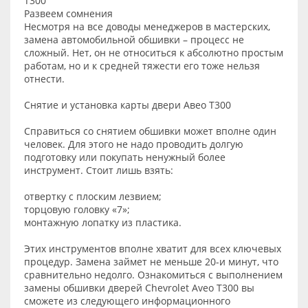
T300
Развеем сомнения
Несмотря на все доводы менеджеров в мастерских,
замена автомобильной обшивки – процесс не
сложный. Нет, он не относиться к абсолютно простым
работам, но и к средней тяжести его тоже нельзя
отнести.
Снятие и установка карты двери Авео Т300
Справиться со снятием обшивки может вполне один
человек. Для этого не надо проводить долгую
подготовку или покупать ненужный более
инструмент. Стоит лишь взять:
отвертку с плоским лезвием;
торцовую головку «7»;
монтажную лопатку из пластика.
Этих инструментов вполне хватит для всех ключевых
процедур. Замена займет не меньше 20-и минут, что
сравнительно недолго. Ознакомиться с выполнением
замены обшивки дверей Chevrolet Aveo T300 вы
сможете из следующего информационного