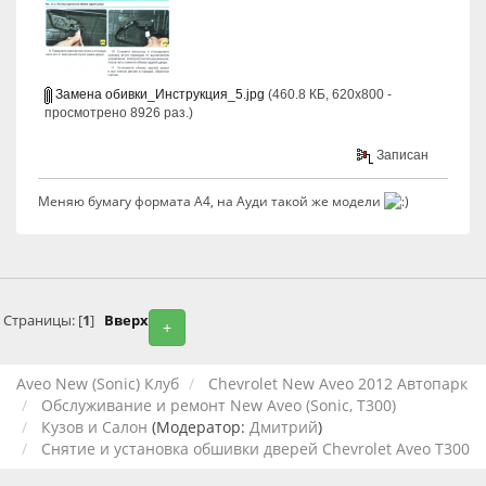
Замена обивки_Инструкция_5.jpg
(460.8 КБ, 620x800 -
просмотрено 8926 раз.)
Записан
Меняю бумагу формата А4, на Ауди такой же модели
Страницы: [
1
]
Вверх
+
Aveo New (Sonic) Клуб
Chevrolet New Aveo 2012 Автопарк
Обслуживание и ремонт New Aveo (Sonic, T300)
Кузов и Салон
(Модератор:
Дмитрий
)
Снятие и установка обшивки дверей Chevrolet Aveo T300