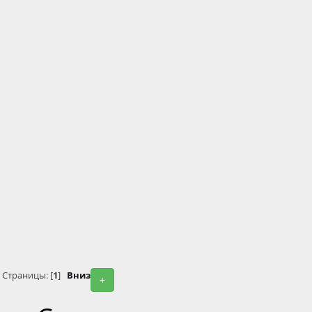
Страницы: [
1
]
Вниз
+