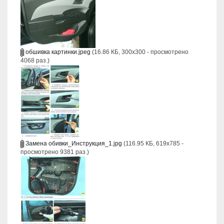
обшивка картинки.jpeg
(16.86 КБ, 300x300 - просмотрено
4068 раз.)
Замена обивки_Инструкция_1.jpg
(116.95 КБ, 619x785 -
просмотрено 9381 раз.)