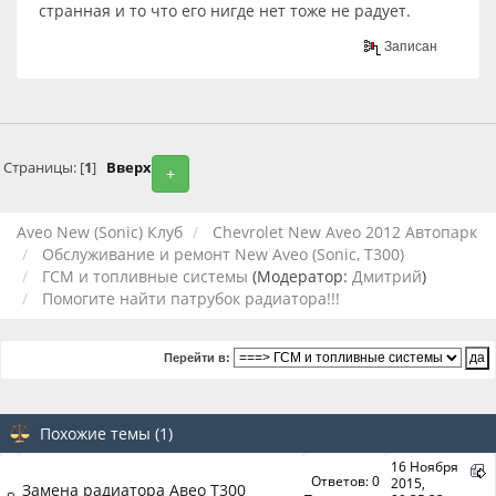
странная и то что его нигде нет тоже не радует.
Записан
Страницы: [
1
]
Вверх
+
Aveo New (Sonic) Клуб
Chevrolet New Aveo 2012 Автопарк
Обслуживание и ремонт New Aveo (Sonic, T300)
ГСМ и топливные системы
(Модератор:
Дмитрий
)
Помогите найти патрубок радиатора!!!
Перейти в:
Похожие темы (1)
16 Ноября
Ответов: 0
2015,
Замена радиатора Авео Т300