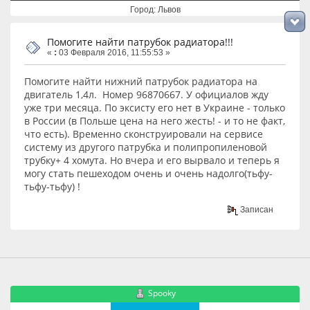
Город: Львов
Помогите найти патрубок радиатора!!!
«
:
03 Февраля 2016, 11:55:53 »
Помогите найти нижний патрубок радиатора на
двигатель 1,4л. Номер 96870667. У официалов жду
уже три месяца. По эксисту его нет в Украине - только
в России (в Польше цена на него жесть! - и то не факт,
что есть). Временно сконструировали на сервисе
систему из другого патрубка и полипропиленовой
трубку+ 4 хомута. Но вчера и его вырвало и теперь я
могу стать пешеходом очень и очень надолго(тьфу-
тьфу-тьфу) !
Записан
Spooky