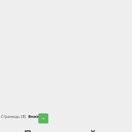
Страницы: [
1
]
Вниз
+