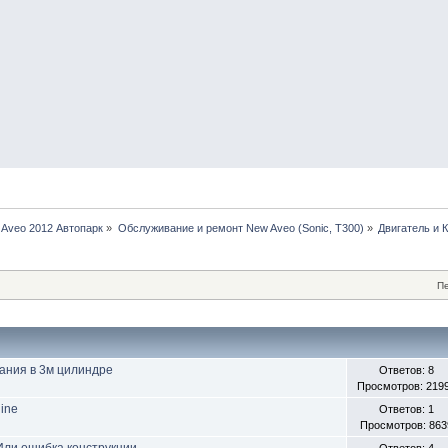
 Aveo 2012 Автопарк
»
Обслуживание и ремонт New Aveo (Sonic, T300)
»
Двигатель и 
Пе
ания в 3м цилиндре
Ответов: 8
Просмотров: 219
ine
Ответов: 1
Просмотров: 863