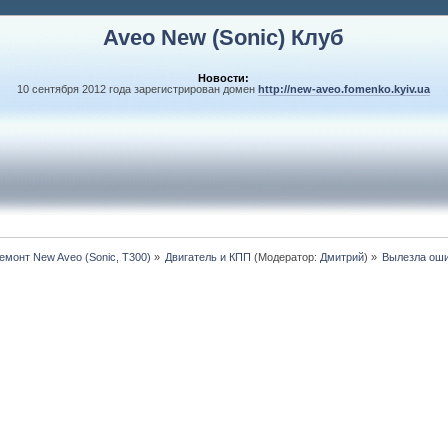
Aveo New (Sonic) Клуб
Новости:
10 сентября 2012 года зарегистрирован домен
http://new-aveo.fomenko.kyiv.ua
монт New Aveo (Sonic, T300)
»
Двигатель и КПП
(Модератор:
Дмитрий
) »
Вылезла оши