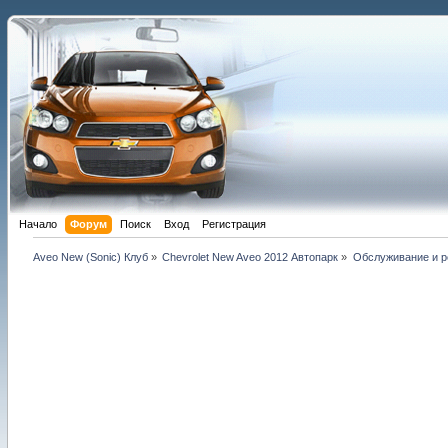
Начало
Форум
Поиск
Вход
Регистрация
Aveo New (Sonic) Клуб
»
Chevrolet New Aveo 2012 Автопарк
»
Обслуживание и ре