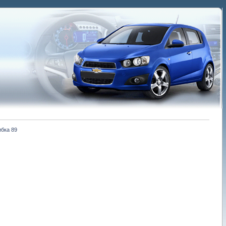
бка 89