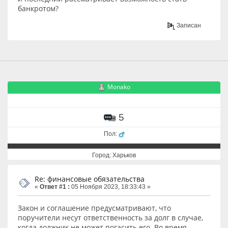
банкротом?
Записан
Monako
5
Пол:
Город: Харьков
Re: финансовые обязательства
«
Ответ #1 :
05 Ноября 2023, 18:33:43 »
Закон и соглашение предусматривают, что
поручители несут ответственность за долг в случае,
когда должник не может погасить его. Во время