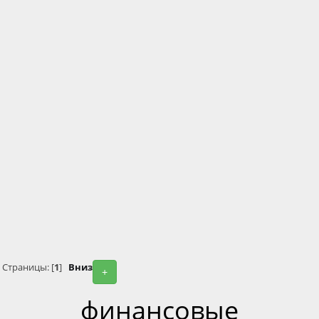
Страницы: [
1
]
Вниз
+
финансовые