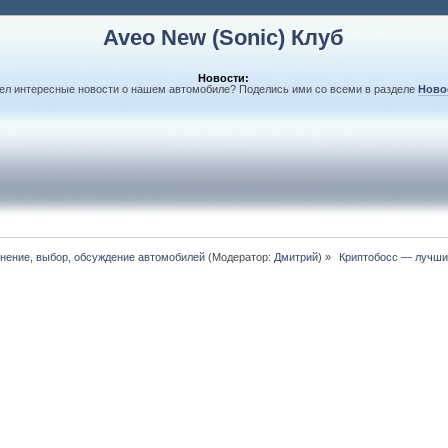
Aveo New (Sonic) Клуб
Новости:
л интересные новости о нашем автомобиле? Поделись ими со всеми в разделе
Ново
внение, выбор, обсуждение автомобилей
(Модератор:
Дмитрий
) »
 Криптобосс — лучши