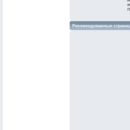
и
П
Рекомендованные страни