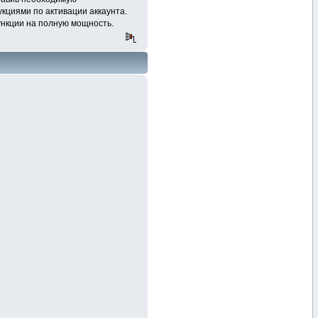
кциями по активации аккаунта.
функции на полную мощность.