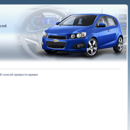
стей
й способ провести время