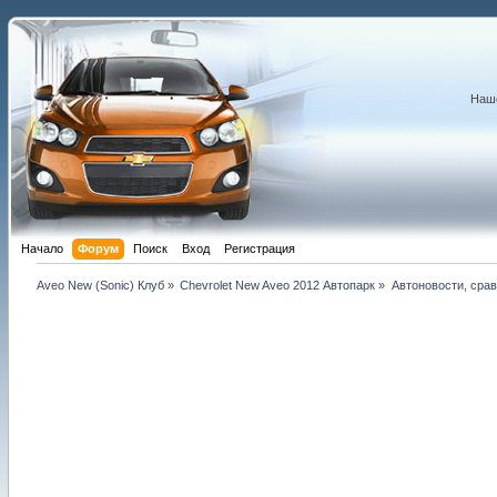
Наше
Начало
Форум
Поиск
Вход
Регистрация
Aveo New (Sonic) Клуб
»
Chevrolet New Aveo 2012 Автопарк
»
Автоновости, сра