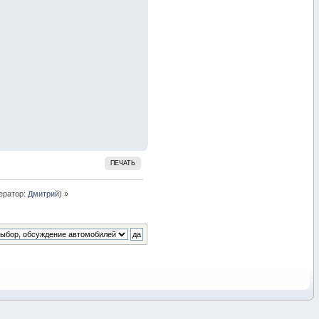
ПЕЧАТЬ
ератор:
Дмитрий
) »