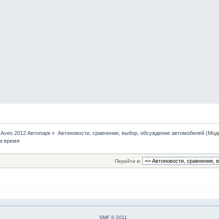
 Aveo 2012 Автопарк
»
Автоновости, сравнение, выбор, обсуждение автомобилей
(Мод
и время
Перейти в:
SMF © 2011