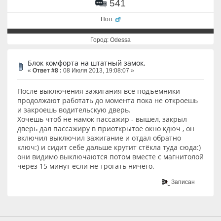
541
Пол:
Город: Odessa
Блок комфорта на штатный замок.
«
Ответ #8 :
08 Июля 2013, 19:08:07 »
После выключения зажигания все подъемники
продолжают работать до момента пока не откроешь
и закроешь водительскую дверь.
Хочешь чтоб не намок пассажир - вышел, закрыл
дверь дал пассажиру в приоткрытое окно кдюч , он
включил выключил зажигание и отдал обратно
ключ:) и сидит себе дальше крутит стёкла туда сюда:)
они видимо выключаются потом вместе с магнитолой
через 15 минут если не трогать ничего.
Записан