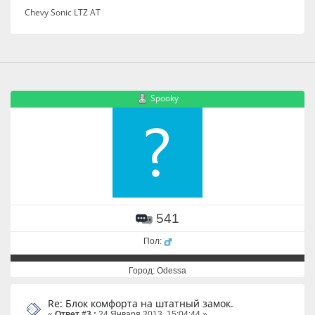
Chevy Sonic LTZ AT
Spooky
541
Пол:
Город: Odessa
Re: Блок комфорта на штатный замок.
«
Ответ #3 :
24 Января 2013, 15:04:44 »