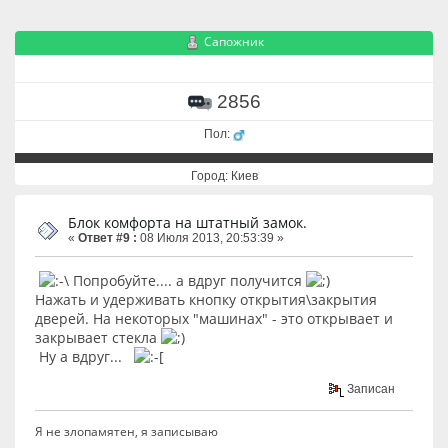
Сапожник
2856
Пол:
Город: Киев
Блок комфорта на штатный замок.
«
Ответ #9 :
08 Июля 2013, 20:53:39 »
Попробуйте.... а вдруг получится
Нажать и удерживать кнопку открытия\закрытия
дверей. На некоторых "машинах" - это открывает и
закрывает стекла
Ну а вдруг...
Записан
Я не злопамятен, я записываю