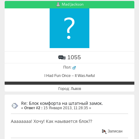
Mad Jackson
1055
Пол:
I Had Fun Once – It Was Awful
Город: Львов
Re: Блок комфорта на штатный замок.
«
Ответ #2 :
15 Января 2013, 11:28:35 »
Аааааааа! Хочу! Как наывается блок??
Записан