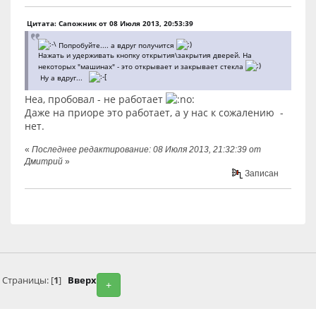
Цитата: Сапожник от 08 Июля 2013, 20:53:39
Попробуйте.... а вдруг получится
Нажать и удерживать кнопку открытия\закрытия дверей. На
некоторых "машинах" - это открывает и закрывает стекла
Ну а вдруг...
Неа, пробовал - не работает
Даже на приоре это работает, а у нас к сожалению -
нет.
«
Последнее редактирование: 08 Июля 2013, 21:32:39 от
Дмитрий
»
Записан
Страницы: [
1
]
Вверх
+