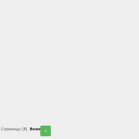
Страницы: [
1
]
Вниз
+