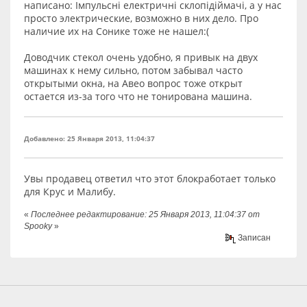
написано: Імпульсні електричні склопідіймачі, а у нас
просто электрические, возможно в них дело. Про
наличие их на Сонике тоже не нашел:(
Доводчик стекол очень удобно, я привык на двух
машинах к нему сильно, потом забывал часто
открытыми окна, на Авео вопрос тоже открыт
остается из-за того что не тонирована машина.
Добавлено: 25 Января 2013, 11:04:37
Увы продавец ответил что этот блокработает только
для Крус и Малибу.
«
Последнее редактирование: 25 Января 2013, 11:04:37 от
Spooky
»
Записан