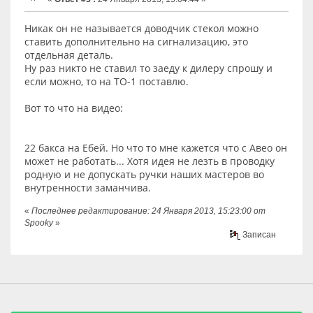
Никак он не называется доводчик стекол можно
ставить дополнительно на сигнализацию, это
отдельная деталь.
Ну раз никто не ставил то заеду к дилеру спрошу и
если можно, то на ТО-1 поставлю.
Вот то что на видео:
22 бакса на Ебей. Но что то мне кажется что с Авео он
может не работать... Хотя идея не лезть в проводку
родную и не допускать ручки наших мастеров во
внутренности заманчива.
«
Последнее редактирование: 24 Января 2013, 15:23:00 от
Spooky
»
Записан