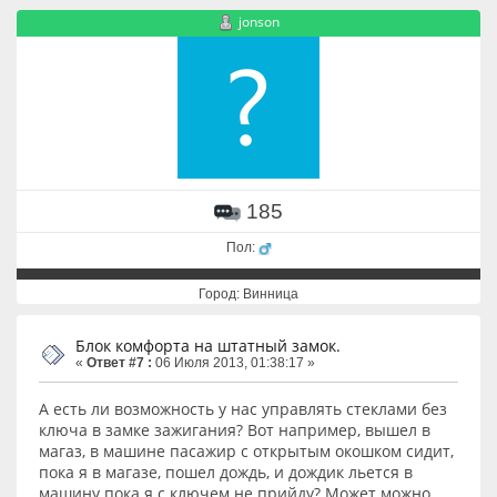
jonson
185
Пол:
Город: Винница
Блок комфорта на штатный замок.
«
Ответ #7 :
06 Июля 2013, 01:38:17 »
А есть ли возможность у нас управлять стеклами без
ключа в замке зажигания? Вот например, вышел в
магаз, в машине пасажир с открытым окошком сидит,
пока я в магазе, пошел дождь, и дождик льется в
машину пока я с ключем не прийду? Может можно