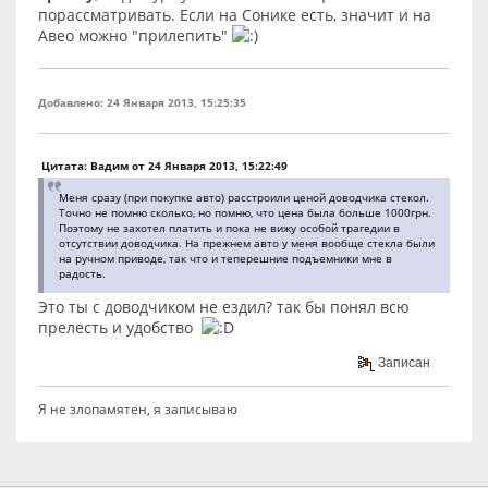
порассматривать. Если на Сонике есть, значит и на
Авео можно "прилепить"
Добавлено: 24 Января 2013, 15:25:35
Цитата: Вадим от 24 Января 2013, 15:22:49
Меня сразу (при покупке авто) расстроили ценой доводчика стекол.
Точно не помню сколько, но помню, что цена была больше 1000грн.
Поэтому не захотел платить и пока не вижу особой трагедии в
отсутствии доводчика. На прежнем авто у меня вообще стекла были
на ручном приводе, так что и теперешние подъемники мне в
радость.
Это ты с доводчиком не ездил? так бы понял всю
прелесть и удобство
Записан
Я не злопамятен, я записываю