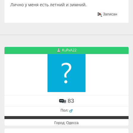
Лично у меня есть летний и зимний.
Записан
KuPxA22
83
Пол:
Город: Одесса