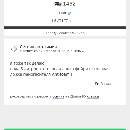
1462
Пол:
1,6 АТ LTZ sedan
Город: Борисполь-Киев
Летняя автохимия.
«
Ответ #5 :
23 Марта 2013, 21:13:06 »
я тоже так делаю
вода 5 литров + столовая ложка фейри+ столовая
ложка пеногасителя
Antifoam I
Записан
руководство по ремонту
ссылка
на Драйв РУ
ссылка