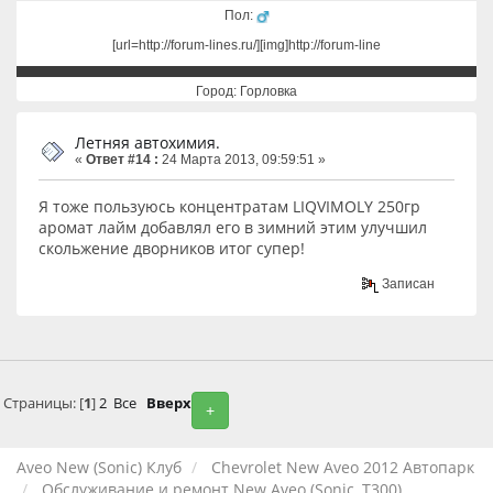
Пол:
[url=http://forum-lines.ru/][img]http://forum-line
Город: Горловка
Летняя автохимия.
«
Ответ #14 :
24 Марта 2013, 09:59:51 »
Я тоже пользуюсь концентратам LIQVIMOLY 250гр
аромат лайм добавлял его в зимний этим улучшил
скольжение дворников итог супер!
Записан
Страницы: [
1
]
2
Все
Вверх
+
Aveo New (Sonic) Клуб
Chevrolet New Aveo 2012 Автопарк
Обслуживание и ремонт New Aveo (Sonic, T300)