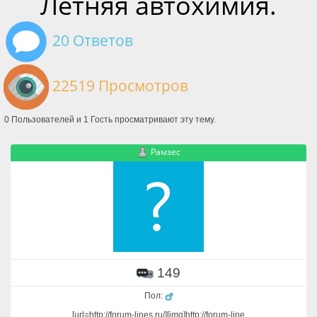
Летняя автохимия.
20 Ответов
22519 Просмотров
0 Пользователей и 1 Гость просматривают эту тему.
Рамзес
149
Пол:
[url=http://forum-lines.ru/][img]http://forum-line