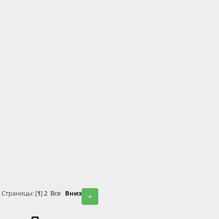
Страницы: [
1
]
2
Все
Вниз
+