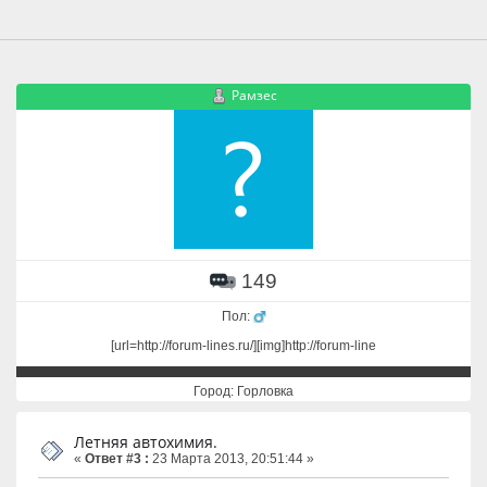
Рамзес
149
Пол:
[url=http://forum-lines.ru/][img]http://forum-line
Город: Горловка
Летняя автохимия.
«
Ответ #3 :
23 Марта 2013, 20:51:44 »