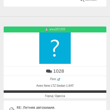
alex201205
1028
Пол:
Aveo New LTZ Sedan 1.6AT
Город: Одесса
RE: Летняя автохимия.