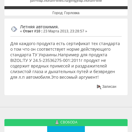
[url=http://forum-lines.ru/][img]http://forum-line
Город: Горловка
Летняя автохимия.
«
Ответ #10 :
23 Марта 2013, 23:28:57 »
Для каждого продукта есть сертификат тех стандарта
о том что он соответствует норме действующего
стандарта ТУ Украины.Например для продукта
BIZOL:ТУ У 24.5-23536275-001:2011г продукт не
содержит вредных примесей и раздражителей
слизистой глаза и дыхательных путей и безвреден
для л.п автомобиля.Это весомый аргумент!
Записан
CBO6ODA