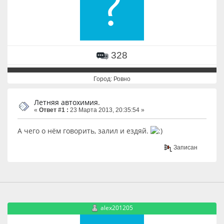
328
Город: Ровно
Летняя автохимия.
«
Ответ #1 :
23 Марта 2013, 20:35:54 »
А чего о нём говорить, залил и ездяй.
Записан
alex201205