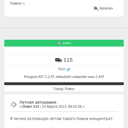
Рамзес
»
Записан
pulse
115
Пол:
Peugeot 407 2.2 AT; mitsubishi outlander new 2.4AT
Город: Ровно
Летняя автохимия.
«
Ответ #13 :
24 Марта 2013, 08:43:26 »
Я лично использую летом такого плана концентрат: