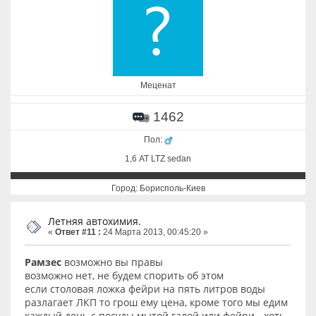
Меценат
1462
Пол:
1,6 АТ LTZ sedan
Город: Борисполь-Киев
Летняя автохимия.
«
Ответ #11 :
24 Марта 2013, 00:45:20 »
Рамзес
возможно вы правы
возможно нет, не будем спорить об этом
если столовая ложка фейри на пять литров воды
разлагает ЛКП то грош ему цена, кроме того мы едим
каждый день с посуды мытой галой или фейри - хоть