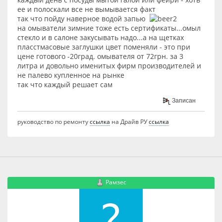
ее и полоскали все не вымывается факт
так что пойду наверное водой запью
на омыватели зимние тоже есть сертификаты...омыл
стекло и в салоне закусывать надо...а на щетках
пласстмасовые заглушки цвет поменяли - это при
цене готового -20град. омывателя от 72грн. за 3
литра и довольно именитых фирм производителей и
не палево купленное на рынке
так что каждый решает сам
Записан
руководство по ремонту
ссылка
на Драйв РУ
ссылка
Рамзес