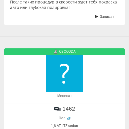
После таких процедур в скорости ждет тебя покраска
авто или глубокая полировка!
Записан
CBO6ODA
Меценат
1462
Пол:
1,6 АТ LTZ sedan