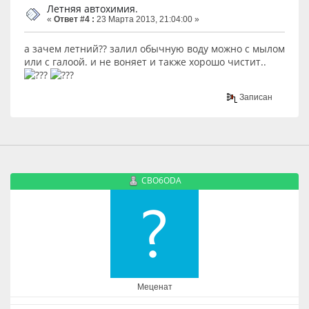
Летняя автохимия.
«
Ответ #4 :
23 Марта 2013, 21:04:00 »
а зачем летний?? залил обычную воду можно с мылом
или с галоой. и не воняет и также хорошо чистит..
Записан
CBO6ODA
Меценат