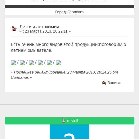
Город: Горловка
Летняя автохимия.
«
:
23 Марта 2013, 20:22:11 »
Есть очень много видов этой продукции:поговорим о
летнем омывателе.
/
/
/
/
/
«
Последнее редактирование: 23 Марта 2013, 20:24:25 от
Сапожник
»
Записан
midaff