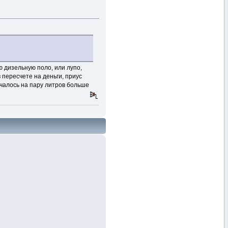
ю дизельную поло, или лупо,
 пересчете на деньги, приус
лучалось на пару литров больше