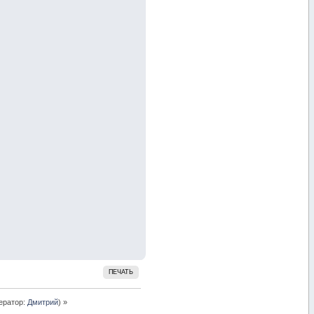
ПЕЧАТЬ
ератор:
Дмитрий
) »