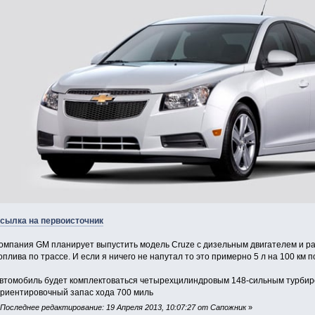
сылка на первоисточник
омпания GM планирует выпустить модель Cruze с дизельным двигателем и ра
оплива по трассе. И если я ничего не напутал то это примерно 5 л на 100 км 
втомобиль будет комплектоваться четырехцилиндровым 148-сильным турбир
риентировочный запас хода 700 миль
«
Последнее редактирование: 19 Апреля 2013, 10:07:27 от Сапожник
»