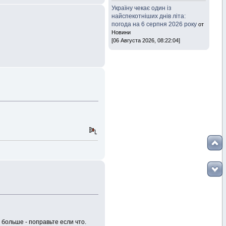
Україну чекає один із
найспекотніших днів літа:
погода на 6 серпня 2026 року
от
Новини
[06 Августа 2026, 08:22:04]
 больше - поправьте если что.