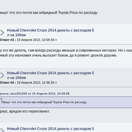
ишут что это почти как гибридный Toyota Prius по расходу.
Новый Chevrolet Cruze 2014 дизель с расходом 5
л на 100км
«
Ответ #3 :
19 Апреля 2013, 10:09:34 »
у это же дизель, там всегда расходы меньше в современных моторах. Но с на
имой эта економия очень вылазит боком, да и ремонт дизеля дороже.
Новый Chevrolet Cruze 2014 дизель с расходом 5
л на 100км
«
Ответ #4 :
19 Апреля 2013, 12:46:26 »
итата: alex201205 от 19 Апреля 2013, 10:09:08
Пишут что это почти как гибридный Toyota Prius по расходу.
риус, врядли кто переплюнет.
Новый Chevrolet Cruze 2014 дизель с расходом 5