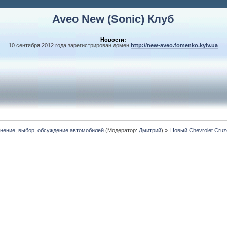
Aveo New (Sonic) Клуб
Новости:
10 сентября 2012 года зарегистрирован домен
http://new-aveo.fomenko.kyiv.ua
внение, выбор, обсуждение автомобилей
(Модератор:
Дмитрий
) »
Новый Chevrolet Cruz