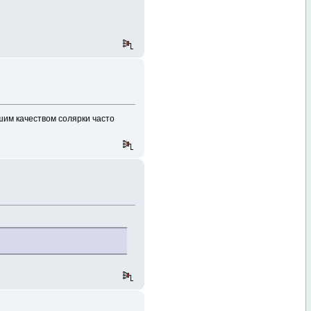
шим качеством солярки часто