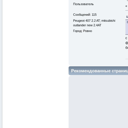
Пользователь
Сообщений: 115
Ц
Peugeot 407 2.2 AT; mitsubishi
outlander new 2.4AT
Город: Ровно
с
ф
б
Рекомендованные страни