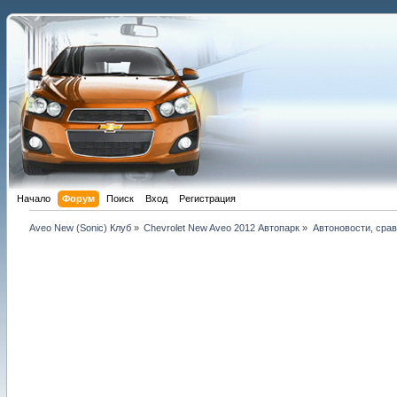
Начало
Форум
Поиск
Вход
Регистрация
Aveo New (Sonic) Клуб
»
Chevrolet New Aveo 2012 Автопарк
»
Автоновости, сра