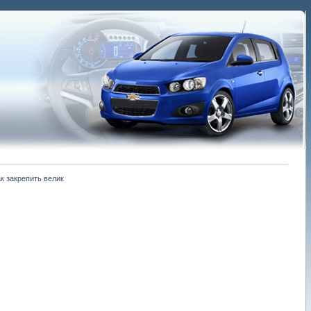
к закрепить велик