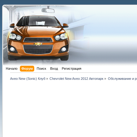
Начало
Форум
Поиск
Вход
Регистрация
Aveo New (Sonic) Клуб
»
Chevrolet New Aveo 2012 Автопарк
»
Обслуживание и ре