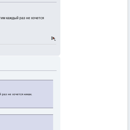
этим каждый раз не хочется
й раз не хочется никак.