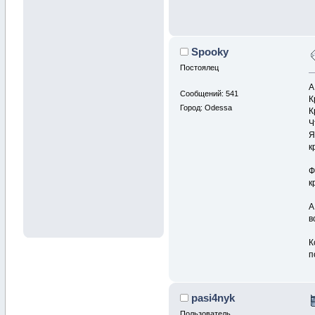
Spooky
Постоялец
А
Сообщений: 541
К
Город: Odessa
К
Ч
Я
к
Ф
к
А
в
К
п
pasi4nyk
Пользователь