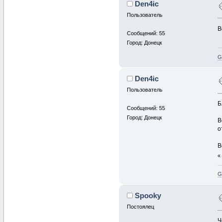
Den4ic
Пользователь
В
Сообщений: 55
Город: Донецк
G
Den4ic
Пользователь
Б
Сообщений: 55
Город: Донецк
В
о
В
G
Spooky
Постоялец
Ч