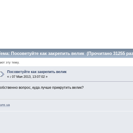
ема: Посоветуйте как закрепить велик (Прочитано 31255 раз
ают эту тему.
Посоветуйте как закрепить велик
«
:
07 Мая 2013, 13:07:02 »
обственно вопрос, куда лучше прикрутить велик?
uns.ua