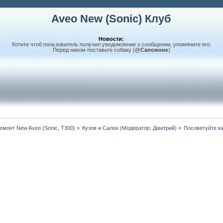
Aveo New (Sonic) Клуб
Новости:
Хотите чтоб пользователь получил уведомление о сообщении, упомяните его.
Перед ником поставьте собаку (
@Сапожник
)
монт New Aveo (Sonic, T300)
»
Кузов и Салон
(Модератор:
Дмитрий
) »
Посоветуйте ка