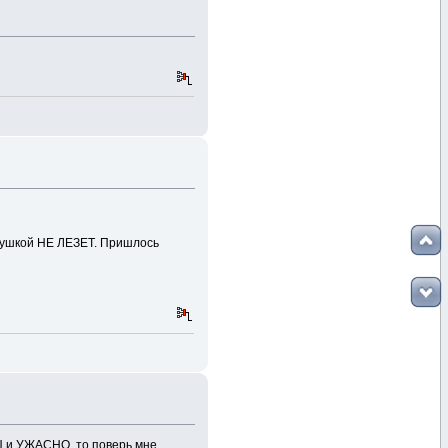
идушкой НЕ ЛЕЗЕТ. Пришлось
ЛЫ и УЖАСНО, то поверь мне