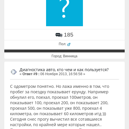
185
Пол:
Город: Винница
Диагностика авто, кто чем и как пользуется?
«
Ответ #9 :
06 Ноября 2013, 16:56:58 »
С одометром понятно. Но лажа именно в том, что
пробег за поездку показывает ерунду. Например
обнулил его, поехал, проехал 100метров, он
показывает 100, проехал 200, он показывает 200,
проехал 500, он показыват уже 800, проехал 4
километра, он показывает 60 километров итд )))
Сегодня снес прогу вычистил все сотавшиеся
настройки, по крайней мере которые нашел..