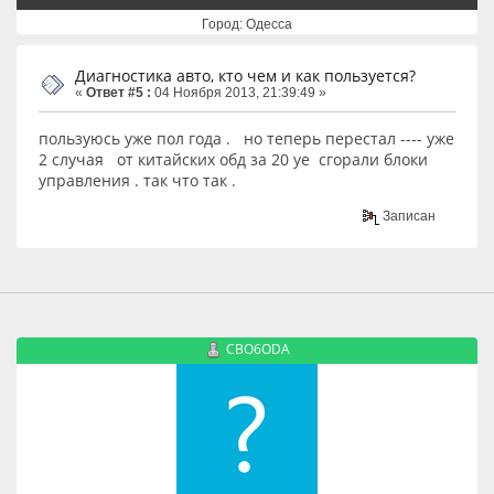
Город: Одесса
Диагностика авто, кто чем и как пользуется?
«
Ответ #5 :
04 Ноября 2013, 21:39:49 »
пользуюсь уже пол года . но теперь перестал ---- уже
2 случая от китайских обд за 20 уе сгорали блоки
управления . так что так .
Записан
CBO6ODA