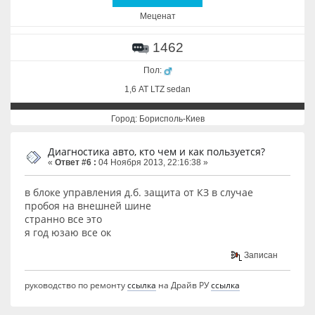
Меценат
1462
Пол:
1,6 АТ LTZ sedan
Город: Борисполь-Киев
Диагностика авто, кто чем и как пользуется?
«
Ответ #6 :
04 Ноября 2013, 22:16:38 »
в блоке управления д.б. защита от КЗ в случае
пробоя на внешней шине
странно все это
я год юзаю все ок
Записан
руководство по ремонту
ссылка
на Драйв РУ
ссылка