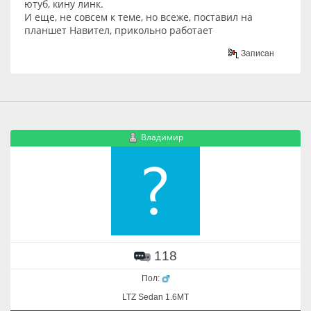
ютуб, кину линк.
И еще, не совсем к теме, но всеже, поставил на
планшет Навител, прикольно работает
Записан
Владимир
118
Пол:
LTZ Sedan 1.6МT