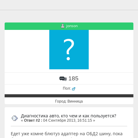
jonson
185
Пол:
Город: Винница
Диагностика авто, кто чем и как пользуется?
«
Ответ #2 :
04 Сентября 2013, 16:51:15 »
Едет уже комне блютуз адаптер на ОБД2 шину, пока