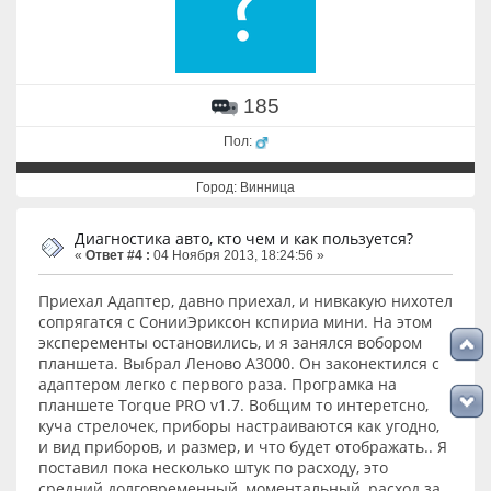
185
Пол:
Город: Винница
Диагностика авто, кто чем и как пользуется?
«
Ответ #4 :
04 Ноября 2013, 18:24:56 »
Приехал Адаптер, давно приехал, и нивкакую нихотел
сопрягатся с СонииЭриксон кспириа мини. На этом
эксперементы остановились, и я занялся вобором
планшета. Выбрал Леново А3000. Он законектился с
адаптером легко с первого раза. Програмка на
планшете Torque PRO v1.7. Вобщим то интеретсно,
куча стрелочек, приборы настраиваются как угодно,
и вид приборов, и размер, и что будет отображать.. Я
поставил пока несколько штук по расходу, это
средний долговременный, моментальный, расход за