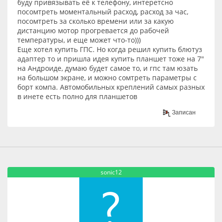
буду привязывать её к телефону, интеретсно
посомтреть моментальный расход, расход за час,
посомтреть за сколько времени или за какую
дистанцию мотор прогревается до рабочей
температуры, и еще может что-то)))
Еще хотел купить ГПС. Но когда решил купить блютуз
адаптер то и пришла идея купить планшет тоже на 7"
на Андроиде, думаю будет самое то, и гпс там юзать
на большом экране, и можно сомтреть параметры с
борт компа. Автомобильных креплений самых разных
в инете есть полно для планшетов
Записан
sonic12