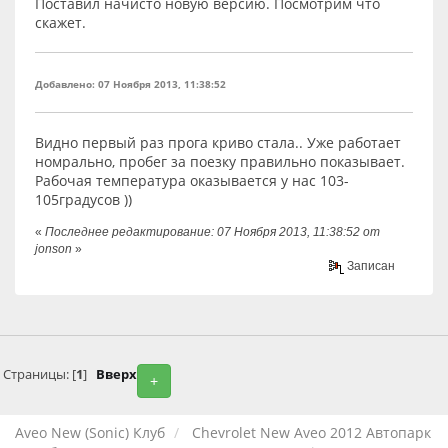
Поставил начисто новую версию. Посмотрим что
скажет.
Добавлено: 07 Ноября 2013, 11:38:52
Видно первый раз прога криво стала.. Уже работает
номрально, пробег за поезку правильно показывает.
Рабочая температура оказывается у нас 103-
105градусов ))
«
Последнее редактирование: 07 Ноября 2013, 11:38:52 от
jonson
»
Записан
Страницы: [
1
]
Вверх
+
Aveo New (Sonic) Клуб
Chevrolet New Aveo 2012 Автопарк