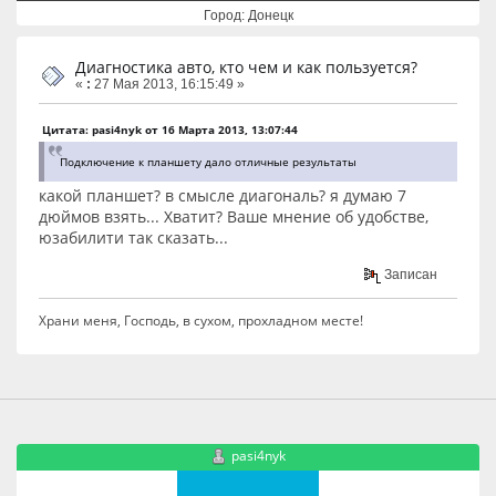
Город: Донецк
Диагностика авто, кто чем и как пользуется?
«
:
27 Мая 2013, 16:15:49 »
Цитата: pasi4nyk от 16 Марта 2013, 13:07:44
Подключение к планшету дало отличные результаты
какой планшет? в смысле диагональ? я думаю 7
дюймов взять... Хватит? Ваше мнение об удобстве,
юзабилити так сказать...
Записан
Храни меня, Господь, в сухом, прохладном месте!
pasi4nyk