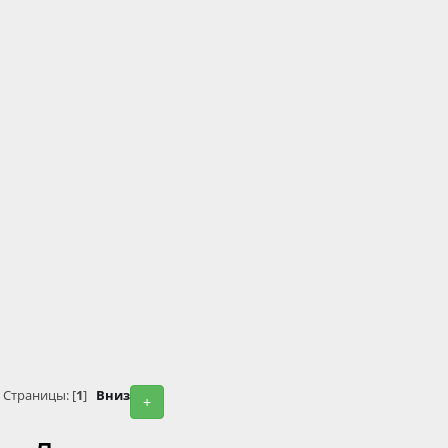
Страницы: [
1
]
Вниз
+