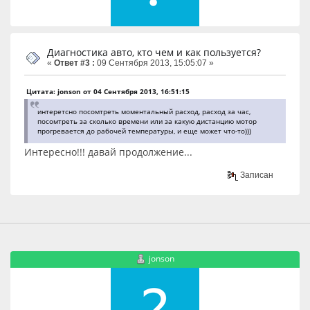
Диагностика авто, кто чем и как пользуется?
«
Ответ #3 :
09 Сентября 2013, 15:05:07 »
Цитата: jonson от 04 Сентября 2013, 16:51:15
интеретсно посомтреть моментальный расход, расход за час,
посомтреть за сколько времени или за какую дистанцию мотор
прогревается до рабочей температуры, и еще может что-то)))
Интересно!!! давай продолжение...
Записан
jonson