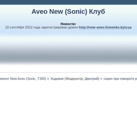
Aveo New (Sonic) Клуб
Новости:
10 сентября 2012 года зарегистрирован домен
http://new-aveo.fomenko.kyiv.ua
монт New Aveo (Sonic, T300)
»
Ходовая
(Модератор:
Дмитрий
) »
скрип при повороте 