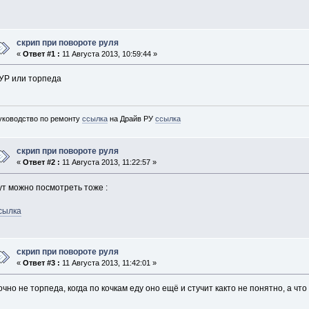
скрип при повороте руля
«
Ответ #1 :
11 Августа 2013, 10:59:44 »
УР или торпеда
уководство по ремонту
ссылка
на Драйв РУ
ссылка
скрип при повороте руля
«
Ответ #2 :
11 Августа 2013, 11:22:57 »
ут можно посмотреть тоже :
сылка
скрип при повороте руля
«
Ответ #3 :
11 Августа 2013, 11:42:01 »
очно не торпеда, когда по кочкам еду оно ещё и стучит както не понятно, а чт