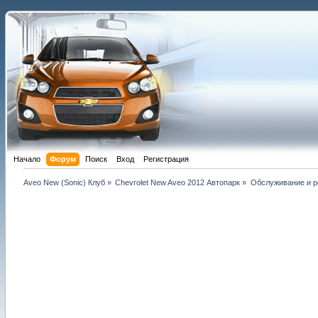
Начало
Форум
Поиск
Вход
Регистрация
Aveo New (Sonic) Клуб
»
Chevrolet New Aveo 2012 Автопарк
»
Обслуживание и ре