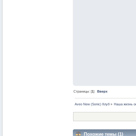
Страницы: [
1
]
Вверх
Aveo New (Sonic) Клуб
»
Наша жизнь о
Похожие темы (1)