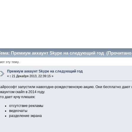
ема: Премиум аккаунт Skype на следующий год (Прочитано 
ают эту тему.
Премиум аккаунт Skype на следующий год
«
:
21 Декабря 2013, 22:39:15 »
айрософт запустили навогодне-рождественскую акцию. Они бесплатно дают
ккаунтом скайп в 2014 году.
то дает кучу плюшек:
отсутствие рекламы
видеочаты
разделение экрана