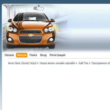
Начало
Форум
Поиск
Вход
Регистрация
Aveo New (Sonic) Клуб
»
Наша жизнь онлайн офлайн
»
Хай Тек
»
Програмное о