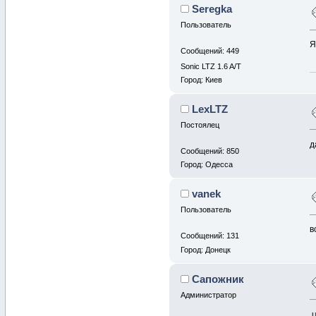
Seregka
Пользователь
Я
Сообщений: 449
Sonic LTZ 1.6 A/T
Город: Киев
LexLTZ
Постоялец
д
Сообщений: 850
Город: Одесса
vanek
Пользователь
в
Сообщений: 131
Город: Донецк
Сапожник
Администратор
Ц