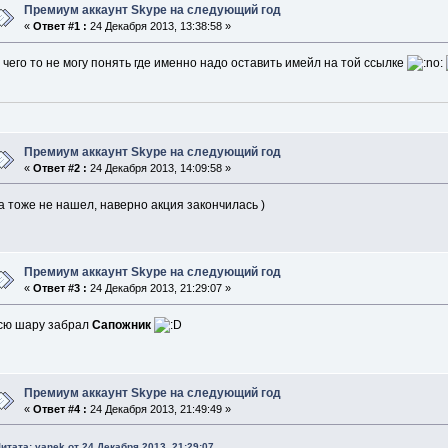
Премиум аккаунт Skype на следующий год
«
Ответ #1 :
24 Декабря 2013, 13:38:58 »
 чего то не могу понять где именно надо оставить имейл на той ссылке
Премиум аккаунт Skype на следующий год
«
Ответ #2 :
24 Декабря 2013, 14:09:58 »
а тоже не нашел, наверно акция закончилась )
Премиум аккаунт Skype на следующий год
«
Ответ #3 :
24 Декабря 2013, 21:29:07 »
сю шару забрал
Сапожник
Премиум аккаунт Skype на следующий год
«
Ответ #4 :
24 Декабря 2013, 21:49:49 »
итата: vanek от 24 Декабря 2013, 21:29:07