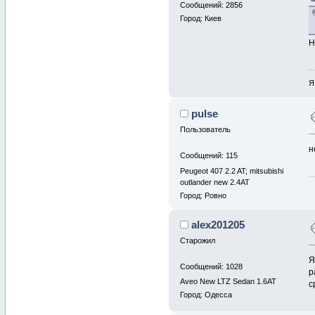
Сообщений: 2856
Город: Киев
Я
pulse
Пользователь
н
Сообщений: 115
Peugeot 407 2.2 AT; mitsubishi
outlander new 2.4AT
Город: Ровно
alex201205
Старожил
Я
Сообщений: 1028
р
Aveo New LTZ Sedan 1.6AT
с
Город: Одесса