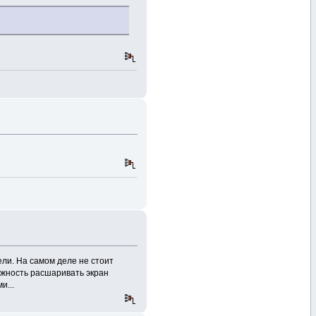
ли. На самом деле не стоит
ожность расшаривать экран
и...