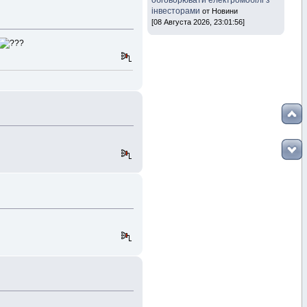
обговорювати електромобілі з
інвесторами
от Новини
[08 Августа 2026, 23:01:56]