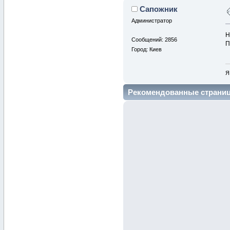
Сапожник
Администратор
Н
Сообщений: 2856
П
Город: Киев
Я
Рекомендованные страни