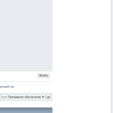
ПЕЧАТЬ
дующий год