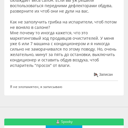
охлаждает весь салон. Если вы уж решили
воспользоваться передними дефлекторами обдува,
разверните их чтоб они не дули на вас.
Как не заполучить грибка на испарители, чтоб потом
не воняло в салоне?
Мне почему то иногда кажется, что это
маркетинговый ход продавцов очистителей. У меня
уже 6 или 7 машина с кондиционером и я никогда
сильно не заморачивался по этому поводу. Но, очень
желательно, минут за пять до остановки, выключить
кондиционер и оставить обдув воздуха, чтоб
испаритель "просох" от влаги.
Записан
Я не злопамятен, я записываю
Spooky