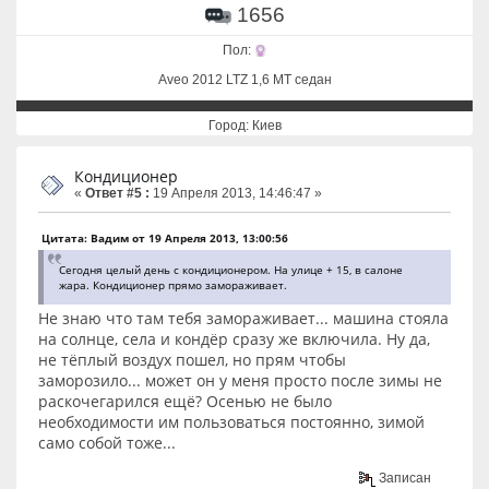
1656
Пол:
Aveo 2012 LTZ 1,6 MT седан
Город: Киев
Кондиционер
«
Ответ #5 :
19 Апреля 2013, 14:46:47 »
Цитата: Вадим от 19 Апреля 2013, 13:00:56
Сегодня целый день с кондиционером. На улице + 15, в салоне
жара. Кондиционер прямо замораживает.
Не знаю что там тебя замораживает... машина стояла
на солнце, села и кондёр сразу же включила. Ну да,
не тёплый воздух пошел, но прям чтобы
заморозило... может он у меня просто после зимы не
раскочегарился ещё? Осенью не было
необходимости им пользоваться постоянно, зимой
само собой тоже...
Записан