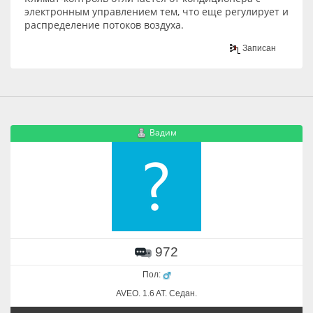
электронным управлением тем, что еще регулирует и
распределение потоков воздуха.
Записан
Вадим
972
Пол:
AVEO. 1.6 AT. Cедан.