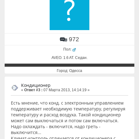
972
Пол:
AVEO. 1.6 AT. Cедан.
Город: Одесса
Кондиционер
«
Ответ #3 :
07 Марта 2013, 14:14:19 »
Есть мнение, что конд. с электронным управлением
поддерживает необходимую температуру, регулируя
температуру и расход воздуха. Такой кондиционер
может сам выключаться и потом сам включаться.
Надо охлаждать - включится, надо греть -
выключится...
Климат-контроль отличается от кондиционера с