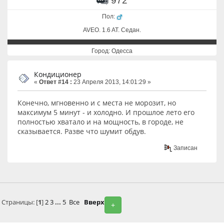
972
Пол:
AVEO. 1.6 AT. Cедан.
Город: Одесса
Кондиционер
«
Ответ #14 :
23 Апреля 2013, 14:01:29 »
Конечно, мгновенно и с места не морозит, но
максимум 5 минут - и холодно. И прошлое лето его
полностью хватало и на мощность, в городе, не
сказывается. Разве что шумит обдув.
Записан
Страницы: [
1
]
2
3
...
5
Все
Вверх
+