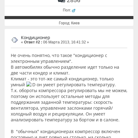
2856
Пол:
Город: Киев
Кондиционер
«
Ответ #2 :
06 Марта 2013, 16:41:32 »
Не очень понятно, что такое "кондиционер с
электронным управлением".
В автомобилях обычно разделение идет только на
две части кондер и климат.
Климат - это тот-же самый кондиционер, только
умный
он умеет регулировать температуру.
Т.к. обороты компрессора регулировать мы не можем,
поэтому он использует остальные методы для
поддержания заданной температуры: скорость
вентилятора, управление заслонками горячий/
холодный воздух и рециркуляции. Он умеет
анализировать температуру за бортом и в салоне.
В "обычных" кондиционерах компрессор включен
постоянно и дует ровно на столько, на сколько