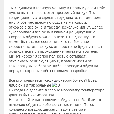
Ты садишься в горячую машину и первым делом тебе
нужно выгнать весть этот прогретый воздух. Т.к.
кондиционеру это сделать трудновато, то помогаем
ему. Я обычно включаю обдув на максимум,
открываю все окна и так еду несколько минут. Далее
зукопориваем все окна и ключам рециркуляцию.
Скорость обдува можно понизить на двоечку, т.к.
может быть такое состояние, что на большое
скорости потока воздуха, он просто не будет успевать
охлаждаться при прохождение через испаритель.
Минут через 10 салон полностью остывает,
отключаем рециркуляцию и, в зависимости от
температуры за бортом, либо переводим обдув на
первую скорость, либо оставляем на двойке.
Все кто пользуется кондиционером болеют? Бред,
либо они и так больные
Никогда не делайте в салоне морозилку, температура
должна быть комфортная.
Не включайте направление обдува на себя. Я лично
включаю обдув на лобовое стекло и ноги. Поток
холодного воздуха, движется вдоль стекла и