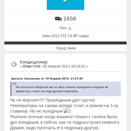
1656
Пол:
Aveo 2012 LTZ 1,6 MT седан
Город: Киев
Кондиционер
«
Ответ #10 :
20 Апреля 2013, 00:14:51 »
Цитата: Сапожник от 19 Апреля 2013, 21:21:45
Не холостых оборотах вы от него сильно холодного воздуха не
добьетесь, а вот на ходу должен морозить.
Ну не морозит!!!! Прохладным дует (ручка
температуры на самом холоде стоит и режим на 3-ку
ставила). Но не холодным
Реально осенью когда машина только с салона была
дул холодным, а сейчас как-то подрасстроил немного.
Думаю, надо прогнать его недельку-другую.