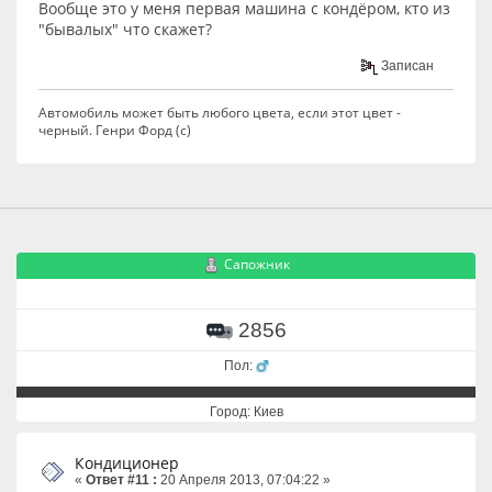
Вообще это у меня первая машина с кондёром, кто из
"бывалых" что скажет?
Записан
Автомобиль может быть любого цвета, если этот цвет -
черный. Генри Форд (с)
Сапожник
2856
Пол:
Город: Киев
Кондиционер
«
Ответ #11 :
20 Апреля 2013, 07:04:22 »