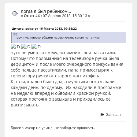
Когда я был ребенком...
«
Ответ #4 :
07 Апреля 2013, 15:30:13 »
Цитата: pulse от 16 Марта 2013, 09:58:22
вручную плоскогубцами переключить канал на телике
чуть не умер со смеху, вспомнив свои пассатижи.
Потому что поломанная на телевизоре ручка была
дефицитом и после моего очередного прикусывания
себе пальца пассатижами, папа примостырил к
телевизору ручку от старого магнитофона.
Кстати, кналов было два, а мультики показывали
каждый день, по одному. Их находили в программе
на неделю вперёд и обводили красной ручкой,
которая постоянно засыхала и приходилось её
расписывать.
Записан
Бросив мусор на улице, не забудьте хрюкнуть.