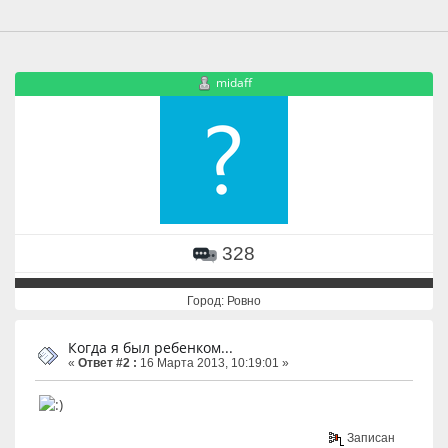
midaff
328
Город: Ровно
Когда я был ребенком...
«
Ответ #2 :
16 Марта 2013, 10:19:01 »
Записан