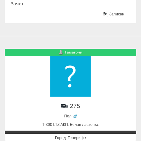
Зачет
Записан
Тамагочи
275
Пол:
Т-300 LTZ АКП. Белая ласточка.
Город: Тенерифе