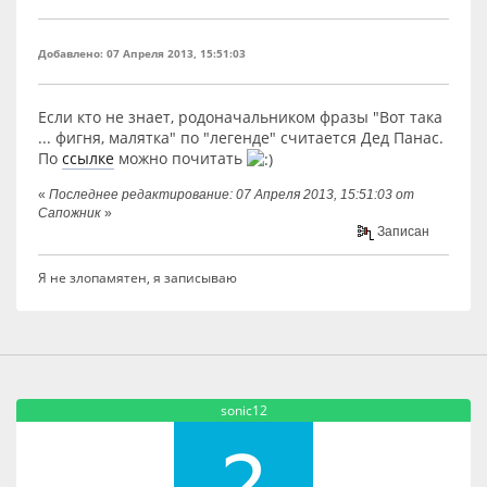
Добавлено: 07 Апреля 2013, 15:51:03
Если кто не знает, родоначальником фразы "Вот така
... фигня, малятка" по "легенде" считается Дед Панас.
По
ссылке
можно почитать
«
Последнее редактирование: 07 Апреля 2013, 15:51:03 от
Сапожник
»
Записан
Я не злопамятен, я записываю
sonic12