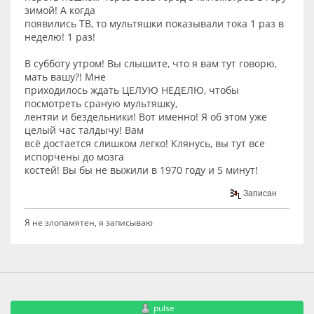
зимой! А когда
появились ТВ, то мультяшки показывали тока 1 раз в
неделю! 1 раз!
В субботу утром! Вы слышите, что я вам тут говорю,
мать вашу?! Мне
приходилось ждать ЦЕЛУЮ НЕДЕЛЮ, чтобы
посмотреть сраную мультяшку,
лентяи и бездельники! Вот именно! Я об этом уже
целый час талдычу! Вам
всё достается слишком легко! Клянусь, вы тут все
испорчены до мозга
костей! Вы бы не выжили в 1970 году и 5 минут!
Записан
Я не злопамятен, я записываю
pulse