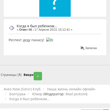
Когда я был ребенком...
«
Ответ #6 :
17 Апреля 2013, 15:12:41 »
Респект деду панасу!
Записан
Страницы: [
1
]
Вверх
+
Aveo New (Sonic) Клуб
Наша жизнь онлайн офлайн
Болтушка
Юмор
(Модератор:
Mad Jackson
)
Когда я был ребенком...