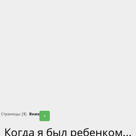
Страницы: [
1
]
Вниз
+
Когда я был ребенком...