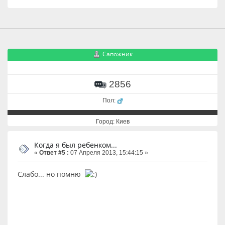
Сапожник
2856
Пол:
Город: Киев
Когда я был ребенком...
«
Ответ #5 :
07 Апреля 2013, 15:44:15 »
Слабо... но помню