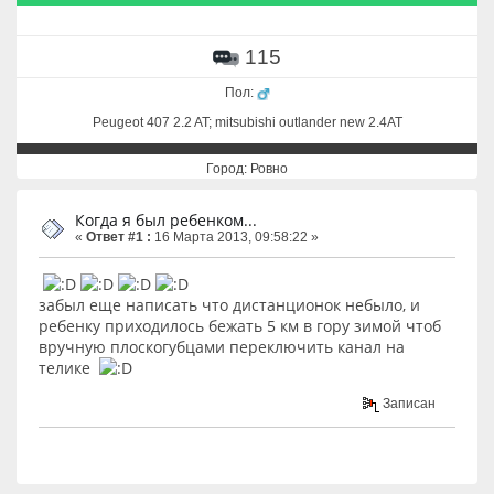
115
Пол:
Peugeot 407 2.2 AT; mitsubishi outlander new 2.4AT
Город: Ровно
Когда я был ребенком...
«
Ответ #1 :
16 Марта 2013, 09:58:22 »
забыл еще написать что дистанционок небыло, и
ребенку приходилось бежать 5 км в гору зимой чтоб
вручную плоскогубцами переключить канал на
телике
Записан