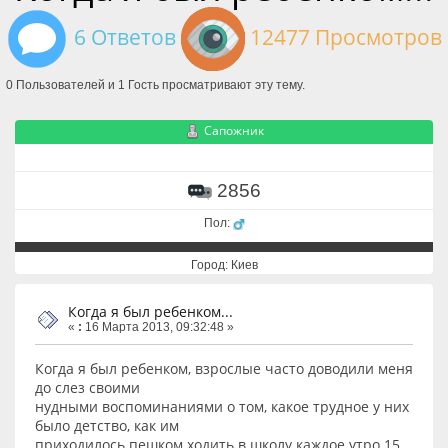
6 Ответов
12477 Просмотров
0 Пользователей и 1 Гость просматривают эту тему.
Сапожник
2856
Пол:
Город: Киев
Когда я был ребенком...
«
:
16 Марта 2013, 09:32:48 »
Когда я был ребенком, взрослые часто доводили меня
до слез своими
нудными воспоминаниями о том, какое трудное у них
было детство, как им
приходилось пешком ходить в школу каждое утро 15