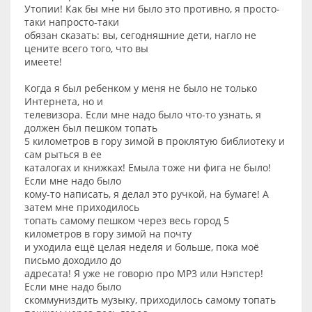
Утопии! Как бы мне ни было это противно, я просто-
таки напросто-таки
обязан сказать: вы, сегодняшние дети, нагло не
цените всего того, что вы
имеете!
Когда я был ребенком у меня не было не только
Интернета, но и
телевизора. Если мне надо было что-то узнать, я
должен был пешком топать
5 километров в гору зимой в проклятую библиотеку и
сам рыться в ее
каталогах и книжках! Емыла тоже ни фига не было!
Если мне надо было
кому-то написать, я делал это ручкой, на бумаге! А
затем мне приходилось
топать самому пешком через весь город 5
километров в гору зимой на почту
и уходила ещё целая неделя и больше, пока моё
письмо доходило до
адресата! Я уже не говорю про МР3 или Нэпстер!
Если мне надо было
скоммуниздить музыку, приходилось самому топать