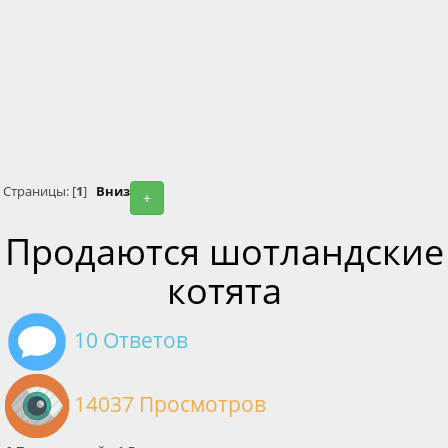
Страницы: [
1
]
Вниз
+
Продаются шотландские
котята
10 Ответов
14037 Просмотров