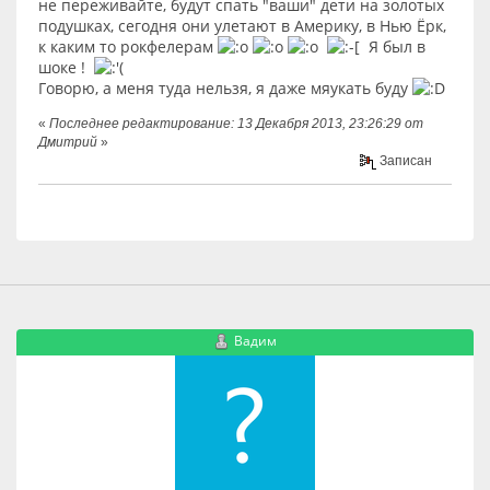
не переживайте, будут спать "ваши" дети на золотых
подушках, сегодня они улетают в Америку, в Нью Ёрк,
к каким то рокфелерам
Я был в
шоке !
Говорю, а меня туда нельзя, я даже мяукать буду
«
Последнее редактирование: 13 Декабря 2013, 23:26:29 от
Дмитрий
»
Записан
Вадим