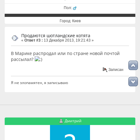
Пол:
Город: Киев
Продаются шотландские котята
«
Ответ #3 :
13 Декабря 2013, 19:21:43 »
В Марике распродал или по стране новой почтой
рассылал?
Записан
Я не злопамятен, я записываю
Дмитрий