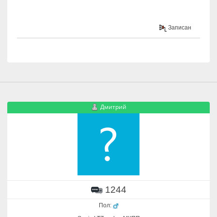
Записан
Дмитрий
1244
Пол: