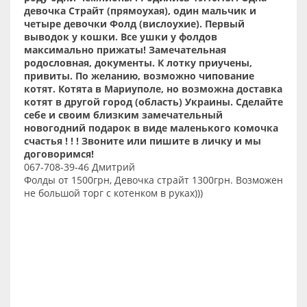
девочка Страйт (прямоухая), один мальчик и
четыре девочки Фолд (вислоухие). Первый
выводок у кошки. Все ушки у фолдов
максимально прижаты! Замечательная
родословная, документы. К лотку приучены,
привиты. По желанию, возможно чипование
котят. Котята в Мариуполе, но возможна доставка
котят в другой город (область) Украины. Сделайте
себе и своим близким замечательный
новогодний подарок в виде маленького комочка
счастья ! ! ! Звоните или пишите в личку и мы
договоримся!
067-708-39-46 Дмитрий
Фолды от 1500грн, Девочка страйт 1300грн. Возможен
не большой торг с котенком в руках)))