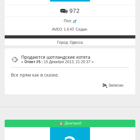
972
Пол:
AVEO. 1.6 AT. Cедан.
Город: Одесса
Продаются шотландские котята
«
Ответ #5 :
15 Декабря 2013, 21:20:37 »
Все прям как в сказке.
Записан
Дмитрий