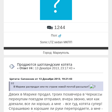
1244
Пол:
Sonic LTZ sedan МКПП
Город: Мариуполь
Продаются шотландские котята
«
Ответ #4 :
13 Декабря 2013, 23:17:43 »
Цитата: Сапожник от 13 Декабря 2013, 19:21:43
В Марике распродал или по стране новой почтой рассылал?
Двоих в Марике продал, троих позавчера в Черкассы
перекупам поездом отправил, вчера звоню, мол как
доехали, все ли хорошо, а мне - все гуд, котята супер!
Спрашиваю в хорошие ли руки перепродаете, а мне -