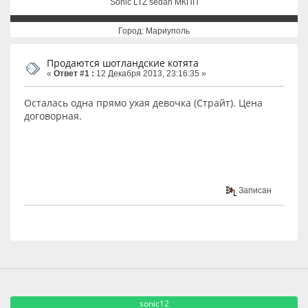
Sonic LTZ sedan МКПП
Город: Мариуполь
Продаются шотландские котята
«
Ответ #1 :
12 Декабря 2013, 23:16:35 »
Осталась одна прямо ухая девочка (Страйт). Цена
договорная.
Записан
sonic12