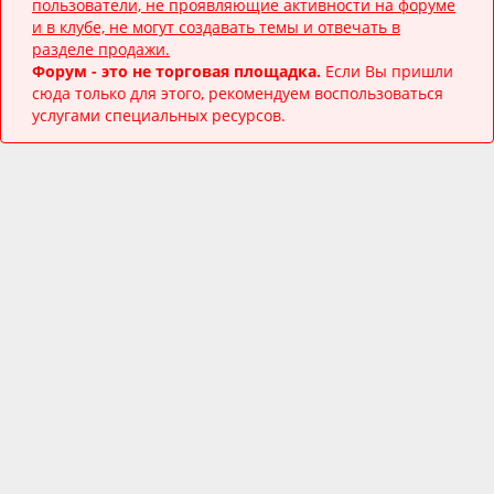
пользователи, не проявляющие активности на форуме
и в клубе, не могут создавать темы и отвечать в
разделе продажи.
Форум - это не торговая площадка.
Если Вы пришли
сюда только для этого, рекомендуем воспользоваться
услугами специальных ресурсов.