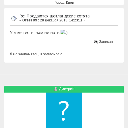
Город: Киев
Re: Продаются шотландские котята
«
Ответ #9 :
28 Декабря 2013, 14:23:11 »
У меня есть, нам не нать
Записан
Я не злопамятен, я записываю
Дмитрий