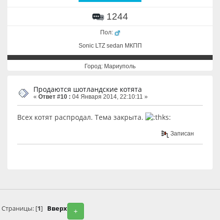
1244
Пол:
Sonic LTZ sedan МКПП
Город: Мариуполь
Продаются шотландские котята
«
Ответ #10 :
04 Января 2014, 22:10:11 »
Всех котят распродал. Тема закрыта.
Записан
Страницы: [
1
]
Вверх
+