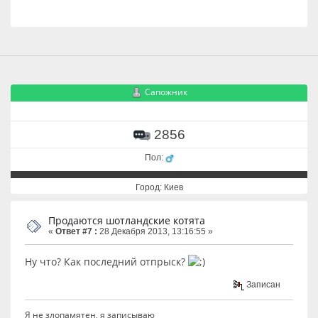
Сапожник
2856
Пол:
Город: Киев
Продаются шотландские котята
«
Ответ #7 :
28 Декабря 2013, 13:16:55 »
Ну что? Как последний отпрыск?
Записан
Я не злопамятен, я записываю