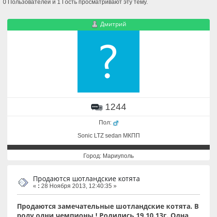
0 Пользователей и 1 Гость просматривают эту тему.
Дмитрий
1244
Пол:
Sonic LTZ sedan МКПП
Город: Мариуполь
Продаются шотландские котята
«
:
28 Ноября 2013, 12:40:35 »
Продаются замечательные шотландские котята. В
роду одни чемпионы ! Родились 19.10.13г. Одна