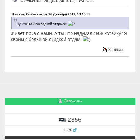
«
Ответ #8 :
28 Декабря 2013, 13:56:36 »
Цитата: Сапожник от 28 Декабря 2013, 13:16:55
Ну что? Как последний отпрыск?
Живет пока с нами. А ты что надумал себе котейку? Я
своим с большой скидкой отдам!
Записан
Сапожник
2856
Пол: