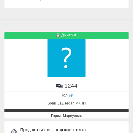
Дмитрий
1244
Пол:
Sonic LTZ sedan МКПП
Город: Мариуполь
Продаются шотландские котята