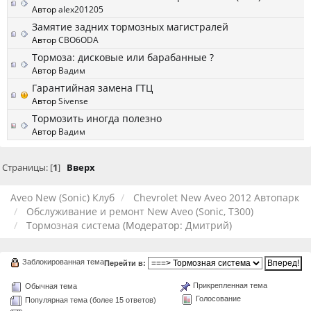
Автор
alex201205
Замятие задних тормозных магистралей
Автор
CBO6ODA
Тормоза: дисковые или барабанные ?
Автор
Вадим
Гарантийная замена ГТЦ
Автор
Sivense
Тормозить иногда полезно
Автор
Вадим
Страницы: [
1
]
Вверх
Aveo New (Sonic) Клуб
Chevrolet New Aveo 2012 Автопарк
Обслуживание и ремонт New Aveo (Sonic, T300)
Тормозная система
(Модератор:
Дмитрий
)
Заблокированная тема
Перейти в:
Прикрепленная тема
Обычная тема
Голосование
Популярная тема (более 15 ответов)